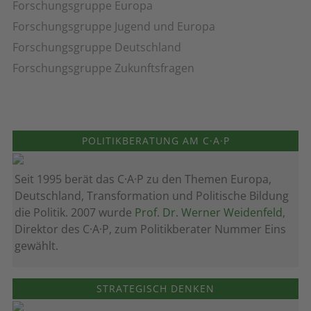
Forschungsgruppe Europa
Forschungsgruppe Jugend und Europa
Forschungsgruppe Deutschland
Forschungsgruppe Zukunftsfragen
POLITIKBERATUNG AM C·A·P
Seit 1995 berät das C·A·P zu den Themen Europa,
Deutschland, Transformation und Politische Bildung
die Politik. 2007 wurde
Prof. Dr. Werner Weidenfeld
,
Direktor des C·A·P, zum Politik­berater Nummer Eins
gewählt.
STRATEGISCH DENKEN