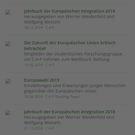
Jahrbuch der Europäischen Integration 2019
Herausgegeben von Werner Weidenfeld und
Wolfgang Wessels
18.12.2019 · C·A·P
Die Zukunft der Europäischen Union kritisch
betrachtet
Mitglieder der studentischen Forschungsgruppe
am C·A·P nehmen zum Weißbuch Stellung
19.05.2019 · C·A·P
Europawahl 2019
Einstellungen und Erwartungen junger Menschen
gegenüber der Europäischen Union
16.04.2019 · C·A·P Working Paper
Jahrbuch der Europäischen Integration 2018
Herausgegeben von Werner Weidenfeld und
Wolfgang Wessels
31.12.2018 · C·A·P