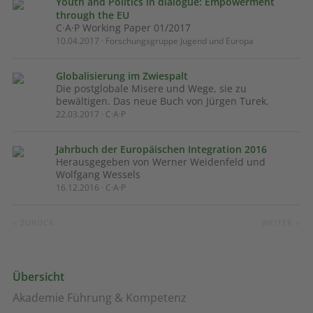
Youth and Politics in dialogue: Empowerment
through the EU
C·A·P Working Paper 01/2017
10.04.2017 · Forschungsgruppe Jugend und Europa
Globalisierung im Zwiespalt
Die postglobale Misere und Wege, sie zu
bewältigen. Das neue Buch von Jürgen Turek.
22.03.2017 · C·A·P
Jahrbuch der Europäischen Integration 2016
Herausgegeben von Werner Weidenfeld und
Wolfgang Wessels
16.12.2016 · C·A·P
< ZURÜCK
WEITER >
Übersicht
Akademie Führung & Kompetenz