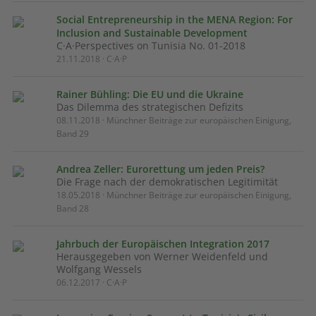
Social Entrepreneurship in the MENA Region: For
Inclusion and Sustainable Development
C·A·Perspectives on Tunisia No. 01-2018
21.11.2018 · C·A·P
Rainer Bühling: Die EU und die Ukraine
Das Dilemma des strategischen Defizits
08.11.2018 · Münchner Beiträge zur europäischen Einigung,
Band 29
Andrea Zeller: Eurorettung um jeden Preis?
Die Frage nach der demokratischen Legitimität
18.05.2018 · Münchner Beiträge zur europäischen Einigung,
Band 28
Jahrbuch der Europäischen Integration 2017
Herausgegeben von Werner Weidenfeld und
Wolfgang Wessels
06.12.2017 · C·A·P