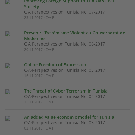
Improving Foreign Support to Tunisia's Civil
Society
C·A·Perspectives on Tunisia No. 07-2017
23.11.2017 · C·A·P
Prévenir l’Extrémisme Violent au Gouvernorat de
Médenine
C·A·Perspectives on Tunisia No. 06-2017
20.11.2017 · C·A·P
Online Freedom of Expression
C·A·Perspectives on Tunisia No. 05-2017
16.11.2017 · C·A·P
The Threat of Cyber Terrorism in Tunisia
C·A·Perspectives on Tunisia No. 04-2017
15.11.2017 · C·A·P
An added value economic model for Tunisia
C·A·Perspectives on Tunisia No. 03-2017
02.11.2017 · C·A·P