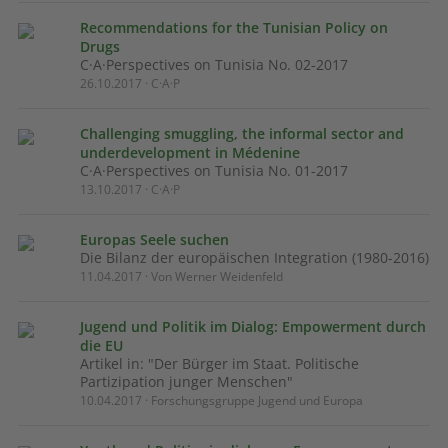
Recommendations for the Tunisian Policy on
Drugs
C·A·Perspectives on Tunisia No. 02-2017
26.10.2017 · C·A·P
Challenging smuggling, the informal sector and
underdevelopment in Médenine
C·A·Perspectives on Tunisia No. 01-2017
13.10.2017 · C·A·P
Europas Seele suchen
Die Bilanz der europäischen Integration (1980-2016)
11.04.2017 · Von Werner Weidenfeld
Jugend und Politik im Dialog: Empowerment durch
die EU
Artikel in: "Der Bürger im Staat. Politische
Partizipation junger Menschen"
10.04.2017 · Forschungsgruppe Jugend und Europa