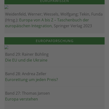
EUROPAWISSEN
Weidenfeld, Werner; Wessels, Wolfgang; Tekin, Funda
(Hrsg.):
Europa von A bis Z – Taschenbuch der
europäischen Integration
, Springer Verlag 2023
EUROPAFORSCHUNG
Band 29: Rainer Bühling
Die EU und die Ukraine
Band 28: Andrea Zeller
Eurorettung um jeden Preis?
Band 27: Thomas Jansen
Europa verstehen