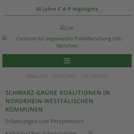
30 Jahre C·A·P Highlights
ENGLISH
·
KONTAKT
·
FACEBOOK
SCHWARZ-GRÜNE KOALITIONEN IN
NORDRHEIN-WESTFÄLISCHEN
KOMMUNEN
Erfahrungen und Perspektiven
Katharina Ober: Schwarz-grüne