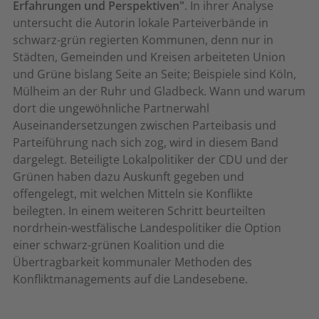
Erfahrungen und Perspektiven"
. In ihrer Analyse
untersucht die Autorin lokale Parteiverbände in
schwarz-grün regierten Kommunen, denn nur in
Städten, Gemeinden und Kreisen arbeiteten Union
und Grüne bislang Seite an Seite; Beispiele sind Köln,
Mülheim an der Ruhr und Gladbeck. Wann und warum
dort die ungewöhnliche Partnerwahl
Auseinandersetzungen zwischen Parteibasis und
Parteiführung nach sich zog, wird in diesem Band
dargelegt. Beteiligte Lokalpolitiker der CDU und der
Grünen haben dazu Auskunft gegeben und
offengelegt, mit welchen Mitteln sie Konflikte
beilegten. In einem weiteren Schritt beurteilten
nordrhein-westfälische Landespolitiker die Option
einer schwarz-grünen Koalition und die
Übertragbarkeit kommunaler Methoden des
Konfliktmanagements auf die Landesebene.