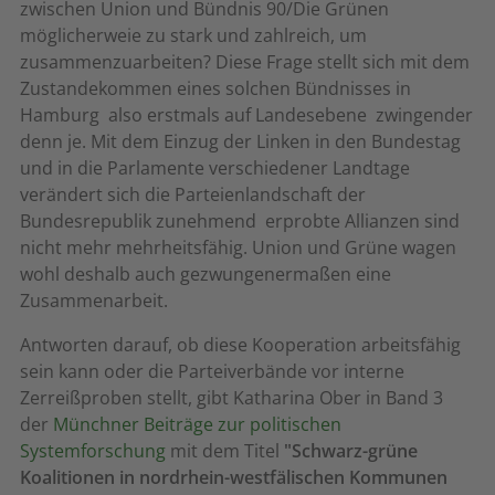
zwischen Union und Bündnis 90/Die Grünen
möglicherweie zu stark und zahlreich, um
zusammenzuarbeiten? Diese Frage stellt sich mit dem
Zustandekommen eines solchen Bündnisses in
Hamburg  also erstmals auf Landesebene  zwingender
denn je. Mit dem Einzug der Linken in den Bundestag
und in die Parlamente verschiedener Landtage
verändert sich die Parteienlandschaft der
Bundesrepublik zunehmend  erprobte Allianzen sind
nicht mehr mehrheitsfähig. Union und Grüne wagen
wohl deshalb auch gezwungenermaßen eine
Zusammenarbeit.
Antworten darauf, ob diese Kooperation arbeitsfähig
sein kann oder die Parteiverbände vor interne
Zerreißproben stellt, gibt Katharina Ober in Band 3
der
Münchner Beiträge zur politischen
Systemforschung
mit dem Titel
"Schwarz-grüne
Koalitionen in nordrhein-westfälischen Kommunen 