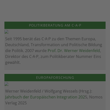
POLITIKBERATUNG AM C·A·P
Seit 1995 berät das C·A·P zu den Themen Europa,
Deutschland, Transformation und Politische Bildung
die Politik. 2007 wurde
Prof. Dr. Werner Weidenfeld
,
Direktor des C·A·P, zum Politik­berater Nummer Eins
gewählt.
EUROPAFORSCHUNG
Werner Weidenfeld / Wolfgang Wessels (Hrsg.):
Jahrbuch der Europäischen Integration 202
5, Nomos
Verlag 2025