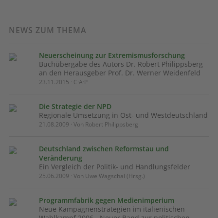
NEWS ZUM THEMA
Neuerscheinung zur Extremismusforschung
Buchübergabe des Autors Dr. Robert Philippsberg
an den Herausgeber Prof. Dr. Werner Weidenfeld
23.11.2015 · C·A·P
Die Strategie der NPD
Regionale Umsetzung in Ost- und Westdeutschland
21.08.2009 · Von Robert Philippsberg
Deutschland zwischen Reformstau und
Veränderung
Ein Vergleich der Politik- und Handlungsfelder
25.06.2009 · Von Uwe Wagschal (Hrsg.)
Programmfabrik gegen Medienimperium
Neue Kampagnenstrategien im italienischen
Wahlkampf 2006 - Neuer Band zur politischen