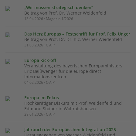
„Wir müssen strategisch denken“
Beitrag von Prof. Dr. Werner Weidenfeld
13.04.2026 · Magazin 1/2026
Das Herz Europas – Festschrift für Prof. Felix Unger
Beitrag von Prof. Dr. Dr. h.c. Werner Weidenfeld
31.03.2026 · C·A·P
Europa Kick-off
Veranstaltung des bayerischen Europaministers
Eric Beißwenger für die europe direct
Informationszentren
04.02.2026 · C·A·P
Europa im Fokus
Hochkarätiger Diskurs mit Prof. Weidenfeld und
Edmund Stoiber in Wolfratshausen
29.01.2026 · C·A·P
Jahrbuch der Europäischen Integration 2025
Herausgegeben von Werner Weidenfeld und