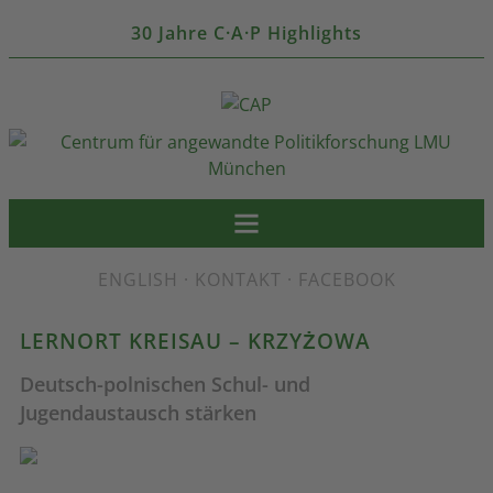
30 Jahre C·A·P Highlights
ENGLISH
·
KONTAKT
·
FACEBOOK
LERNORT KREISAU – KRZYŻOWA
Deutsch-polnischen Schul- und
Jugendaustausch stärken