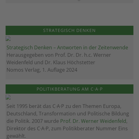
STRATEGISCH DENKEN
Strategisch Denken – Antworten in der Zeitenwende
Herausgegeben von Prof. Dr. Dr. h.c. Werner
Weidenfeld und Dr. Klaus Höchstetter
Nomos Verlag, 1. Auflage 2024
POLITIKBERATUNG AM C·A·P
Seit 1995 berät das C·A·P zu den Themen Europa,
Deutschland, Transformation und Politische Bildung
die Politik. 2007 wurde
Prof. Dr. Werner Weidenfeld
,
Direktor des C·A·P, zum Politik­berater Nummer Eins
gewählt.