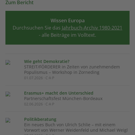
Zum Bericht
Wissen Europa
Durchsuchen Sie das
Jahrbuch-Archiv 1980-2021
- alle Beiträge im Volltext.
Wie geht Demokratie?
STREIT/FÖRDERER in Zeiten von zunehmendem
Populismus – Workshop in Zorneding
01.07.2026 · C·A·P
Erasmus+ macht den Unterschied
Partnerschaftsfest München-Bordeaux
02.06.2026 · C·A·P
Politikberatung
Ein neues Buch von Ulrich Schlie – mit einem
Vorwort von Werner Weidenfeld und Michael Weigl