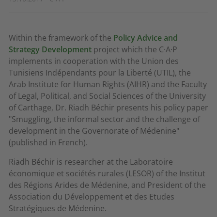
Within the framework of the
Policy Advice and
Strategy Development
project which the C·A·P
implements in cooperation with the Union des
Tunisiens Indépendants pour la Liberté (UTIL), the
Arab Institute for Human Rights (AIHR) and the Faculty
of Legal, Political, and Social Sciences of the University
of Carthage, Dr. Riadh Béchir presents his policy paper
"Smuggling, the informal sector and the challenge of
development in the Governorate of Médenine"
(published in French).
Riadh Béchir is researcher at the Laboratoire
économique et sociétés rurales (LESOR) of the Institut
des Régions Arides de Médenine, and President of the
Association du Développement et des Etudes
Stratégiques de Médenine.