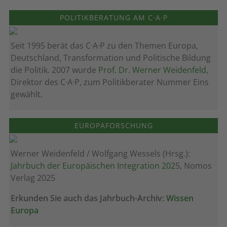
POLITIKBERATUNG AM C·A·P
Seit 1995 berät das C·A·P zu den Themen Europa,
Deutschland, Transformation und Politische Bildung
die Politik. 2007 wurde
Prof. Dr. Werner Weidenfeld
,
Direktor des C·A·P, zum Politik­berater Nummer Eins
gewählt.
EUROPAFORSCHUNG
Werner Weidenfeld / Wolfgang Wessels (Hrsg.):
Jahrbuch der Europäischen Integration 202
5, Nomos
Verlag 2025
Erkunden Sie auch das Jahrbuch-Archiv:
Wissen
Europa