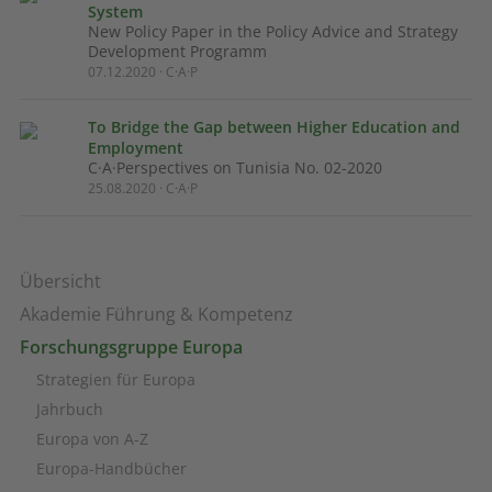
System
New Policy Paper in the Policy Advice and Strategy
Development Programm
07.12.2020 · C·A·P
To Bridge the Gap between Higher Education and
Employment
C·A·Perspectives on Tunisia No. 02-2020
25.08.2020 · C·A·P
Übersicht
Akademie Führung & Kompetenz
Forschungsgruppe Europa
Strategien für Europa
Jahrbuch
Europa von A-Z
Europa-Handbücher