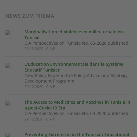
NEWS ZUM THEMA
Marginalisation et violence en milieu urbain en
Tunisie
C·A·Perspectives on Tunisia No. 05-2020 published
30.12.2020 · C·A·P
L‘Education Environnementale dans le Système
Educatif Tunisien
New Policy Paper in the Policy Advice and Strategy
Development Programm
30.12.2020 · C·A·P
The Access to Medicines and Vaccines in Tunisia in
a post-Covid-19 Era
C·A·Perspectives on Tunisia No. 04-2020 published
29.12.2020 · C·A·P
Preventing Extremism in the Tunisian Educational