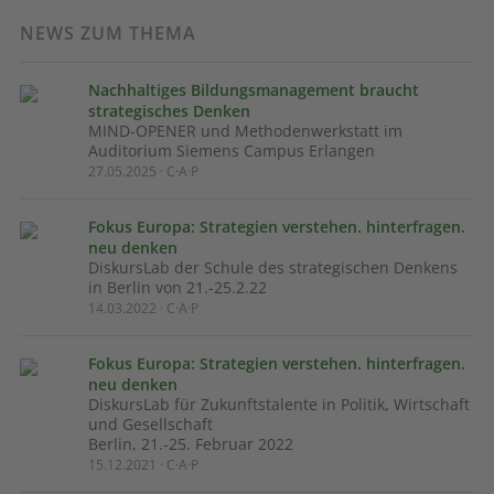
NEWS ZUM THEMA
Nachhaltiges Bildungsmanagement braucht
strategisches Denken
MIND-OPENER und Methodenwerkstatt im
Auditorium Siemens Campus Erlangen
27.05.2025 · C·A·P
Fokus Europa: Strategien verstehen. hinterfragen.
neu denken
DiskursLab der Schule des strategischen Denkens
in Berlin von 21.-25.2.22
14.03.2022 · C·A·P
Fokus Europa: Strategien verstehen. hinterfragen.
neu denken
DiskursLab für Zukunftstalente in Politik, Wirtschaft
und Gesellschaft
Berlin, 21.-25. Februar 2022
15.12.2021 · C·A·P