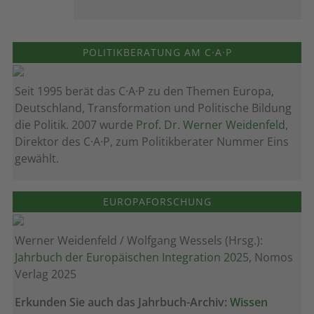
POLITIKBERATUNG AM C·A·P
Seit 1995 berät das C·A·P zu den Themen Europa,
Deutschland, Transformation und Politische Bildung
die Politik. 2007 wurde
Prof. Dr. Werner Weidenfeld
,
Direktor des C·A·P, zum Politik­berater Nummer Eins
gewählt.
EUROPAFORSCHUNG
Werner Weidenfeld / Wolfgang Wessels (Hrsg.):
Jahrbuch der Europäischen Integration 202
5, Nomos
Verlag 2025
Erkunden Sie auch das Jahrbuch-Archiv:
Wissen