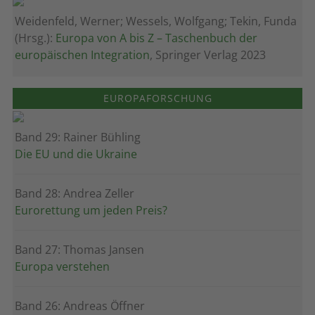
Weidenfeld, Werner; Wessels, Wolfgang; Tekin, Funda
(Hrsg.):
Europa von A bis Z – Taschenbuch der
europäischen Integration
, Springer Verlag 2023
EUROPAFORSCHUNG
Band 29: Rainer Bühling
Die EU und die Ukraine
Band 28: Andrea Zeller
Eurorettung um jeden Preis?
Band 27: Thomas Jansen
Europa verstehen
Band 26: Andreas Öffner