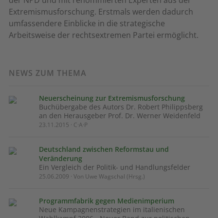
der NPD und mit renommierten Experten aus der
Extremismusforschung. Erstmals werden dadurch
umfassendere Einblicke in die strategische
Arbeitsweise der rechtsextremen Partei ermöglicht.
NEWS ZUM THEMA
Neuerscheinung zur Extremismusforschung
Buchübergabe des Autors Dr. Robert Philippsberg
an den Herausgeber Prof. Dr. Werner Weidenfeld
23.11.2015 · C·A·P
Deutschland zwischen Reformstau und
Veränderung
Ein Vergleich der Politik- und Handlungsfelder
25.06.2009 · Von Uwe Wagschal (Hrsg.)
Programmfabrik gegen Medienimperium
Neue Kampagnenstrategien im italienischen