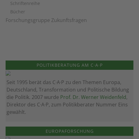
Schriftenreihe
Bücher
Forschungsgruppe Zukunftsfragen
POLITIKBERATUNG AM C·A·P
Seit 1995 berät das C·A·P zu den Themen Europa,
Deutschland, Transformation und Politische Bildung
die Politik. 2007 wurde
Prof. Dr. Werner Weidenfeld
,
Direktor des C·A·P, zum Politik­berater Nummer Eins
gewählt.
EUROPAFORSCHUNG