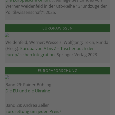
Die Europäische Union
, 7. Auflage des Bandes von
Werner Weidenfeld in der utb-Reihe "Grundzüge der
Politikwissenschaft", 2025.
EUROPAWISSEN
Weidenfeld, Werner; Wessels, Wolfgang; Tekin, Funda
(Hrsg.):
Europa von A bis Z – Taschenbuch der
europäischen Integration
, Springer Verlag 2023
EUROPAFORSCHUNG
Band 29: Rainer Bühling
Die EU und die Ukraine
Band 28: Andrea Zeller
Eurorettung um jeden Preis?