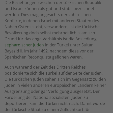
Die Beziehungen zwischen der türkischen Republik
und Israel können als gut und stabil bezeichnet
werden. Dies mag angesichts der zahlreichen
Konflikte, in denen Israel mit anderen Staaten des
Nahen Ostens steht, verwundern, ist die türkische
Bevölkerung doch selbst mehrheitlich islamisch.
Grund für das enge Verhältnis ist die Ansiedlung
sephardischer Juden
in der Türkei unter Sultan
Bayezid II. im Jahr 1492, nachdem diese vor der
Spanischen Reconquista geflohen waren.
Auch während der Zeit des Dritten Reiches
positionierte sich die Türkei auf der Seite der Juden.
Die türkischen Juden sahen sich im Gegensatz zu den
Juden in vielen anderen europäischen Ländern keiner
Ausgrenzung oder gar Verfolgung ausgesetzt. Der
Forderung der Nationalsozialisten, Juden zu
deportieren, kam die Türkei nicht nach. Damit wurde
der türkische Staat zu einem Zufluchtsort für