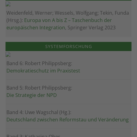
Weidenfeld, Werner; Wessels, Wolfgang; Tekin, Funda
(Hrsg.):
Europa von A bis Z – Taschenbuch der
europäischen Integration
, Springer Verlag 2023
SYSTEMFORSCHUNG
Band 6: Robert Philippsberg:
Demokratieschutz im Praxistest
Band 5: Robert Philippsberg:
Die Strategie der NPD
Band 4: Uwe Wagschal (Hg.):
Deutschland zwischen Reformstau und Veränderung
Band 3: Katharina Ober