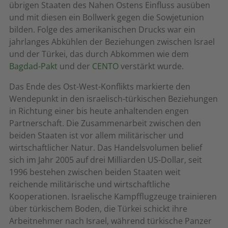
übrigen Staaten des Nahen Ostens Einfluss ausüben
und mit diesen ein Bollwerk gegen die Sowjetunion
bilden. Folge des amerikanischen Drucks war ein
jahrlanges Abkühlen der Beziehungen zwischen Israel
und der Türkei, das durch Abkommen wie dem
Bagdad-Pakt
und der
CENTO
verstärkt wurde.
Das Ende des Ost-West-Konflikts markierte den
Wendepunkt in den israelisch-türkischen Beziehungen
in Richtung einer bis heute anhaltenden engen
Partnerschaft. Die Zusammenarbeit zwischen den
beiden Staaten ist vor allem militärischer und
wirtschaftlicher Natur. Das Handelsvolumen belief
sich im Jahr 2005 auf drei Milliarden US-Dollar, seit
1996 bestehen zwischen beiden Staaten weit
reichende militärische und wirtschaftliche
Kooperationen. Israelische Kampfflugzeuge trainieren
über türkischem Boden, die Türkei schickt ihre
Arbeitnehmer nach Israel, während türkische Panzer