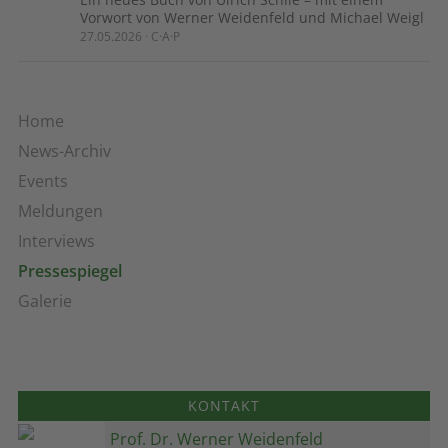
Vorwort von Werner Weidenfeld und Michael Weigl
27.05.2026 · C·A·P
Home
News-Archiv
Events
Meldungen
Interviews
Pressespiegel
Galerie
KONTAKT
Prof. Dr. Werner Weidenfeld