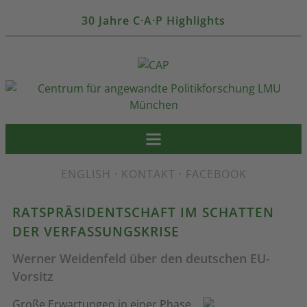
30 Jahre C·A·P Highlights
ENGLISH
·
KONTAKT
·
FACEBOOK
RATSPRÄSIDENTSCHAFT IM SCHATTEN
DER VERFASSUNGSKRISE
Werner Weidenfeld über den deutschen EU-
Vorsitz
Große Erwartungen in einer Phase