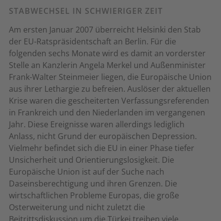
STABWECHSEL IN SCHWIERIGER ZEIT
Am ersten Januar 2007 überreicht Helsinki den Stab
der EU-Ratspräsidentschaft an Berlin. Für die
folgenden sechs Monate wird es damit an vorderster
Stelle an Kanzlerin Angela Merkel und Außenminister
Frank-Walter Steinmeier liegen, die Europäische Union
aus ihrer Lethargie zu befreien. Auslöser der aktuellen
Krise waren die gescheiterten Verfassungsreferenden
in Frankreich und den Niederlanden im vergangenen
Jahr. Diese Ereignisse waren allerdings lediglich
Anlass, nicht Grund der europäischen Depression.
Vielmehr befindet sich die EU in einer Phase tiefer
Unsicherheit und Orientierungslosigkeit. Die
Europäische Union ist auf der Suche nach
Daseinsberechtigung und ihren Grenzen. Die
wirtschaftlichen Probleme Europas, die große
Osterweiterung und nicht zuletzt die
Beitrittsdiskussion um die Türkei treiben viele