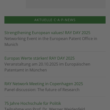
AKTUELLE C·A·P-NEWS
Strengthening European values! RAY DAY 2025
Networking Event in the European Patent Office in
Munich
Europas Werte stärken! RAY DAY 2025
Veranstaltung am 20.10.2025 im Europäischen
Patentamt in München
RAY Network Meeting in Copenhagen 2025
Panel discussion: The future of Research
75 Jahre Hochschule für Politik
Teilnahme von Prof. Dr. Werner Weidenfeld