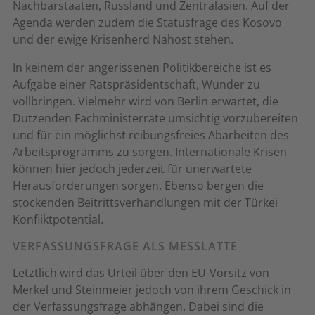
Nachbarstaaten, Russland und Zentralasien. Auf der
Agenda werden zudem die Statusfrage des Kosovo
und der ewige Krisenherd Nahost stehen.
In keinem der angerissenen Politikbereiche ist es
Aufgabe einer Ratspräsidentschaft, Wunder zu
vollbringen. Vielmehr wird von Berlin erwartet, die
Dutzenden Fachministerräte umsichtig vorzubereiten
und für ein möglichst reibungsfreies Abarbeiten des
Arbeitsprogramms zu sorgen. Internationale Krisen
können hier jedoch jederzeit für unerwartete
Herausforderungen sorgen. Ebenso bergen die
stockenden Beitrittsverhandlungen mit der Türkei
Konfliktpotential.
VERFASSUNGSFRAGE ALS MESSLATTE
Letztlich wird das Urteil über den EU-Vorsitz von
Merkel und Steinmeier jedoch von ihrem Geschick in
der Verfassungsfrage abhängen. Dabei sind die