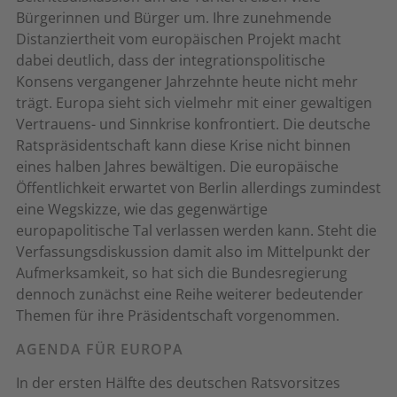
Bürgerinnen und Bürger um. Ihre zunehmende
Distanziertheit vom europäischen Projekt macht
dabei deutlich, dass der integrationspolitische
Konsens vergangener Jahrzehnte heute nicht mehr
trägt. Europa sieht sich vielmehr mit einer gewaltigen
Vertrauens- und Sinnkrise konfrontiert. Die deutsche
Ratspräsidentschaft kann diese Krise nicht binnen
eines halben Jahres bewältigen. Die europäische
Öffentlichkeit erwartet von Berlin allerdings zumindest
eine Wegskizze, wie das gegenwärtige
europapolitische Tal verlassen werden kann. Steht die
Verfassungsdiskussion damit also im Mittelpunkt der
Aufmerksamkeit, so hat sich die Bundesregierung
dennoch zunächst eine Reihe weiterer bedeutender
Themen für ihre Präsidentschaft vorgenommen.
AGENDA FÜR EUROPA
In der ersten Hälfte des deutschen Ratsvorsitzes