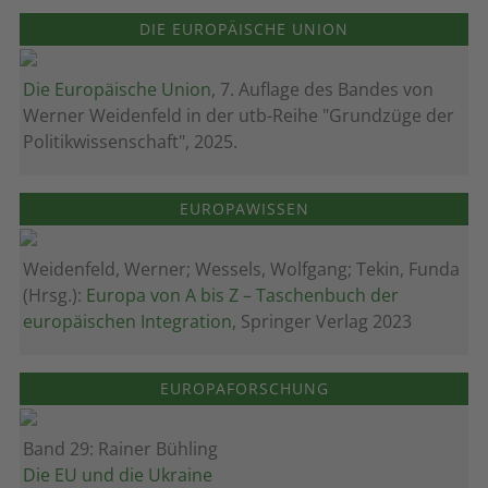
DIE EUROPÄISCHE UNION
Die Europäische Union
, 7. Auflage des Bandes von
Werner Weidenfeld in der utb-Reihe "Grundzüge der
Politikwissenschaft", 2025.
EUROPAWISSEN
Weidenfeld, Werner; Wessels, Wolfgang; Tekin, Funda
(Hrsg.):
Europa von A bis Z – Taschenbuch der
europäischen Integration
, Springer Verlag 2023
EUROPAFORSCHUNG
Band 29: Rainer Bühling
Die EU und die Ukraine