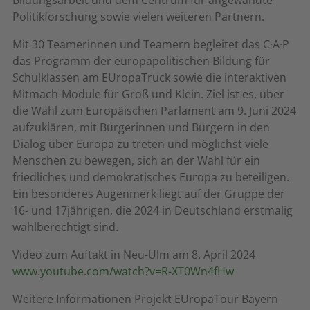
Politikforschung sowie vielen weiteren Partnern.
Mit 30 Teamerinnen und Teamern begleitet das C·A·P
das Programm der europapolitischen Bildung für
Schulklassen am EUropaTruck sowie die interaktiven
Mitmach-Module für Groß und Klein. Ziel ist es, über
die Wahl zum Europäischen Parlament am 9. Juni 2024
aufzuklären, mit Bürgerinnen und Bürgern in den
Dialog über Europa zu treten und möglichst viele
Menschen zu bewegen, sich an der Wahl für ein
friedliches und demokratisches Europa zu beteiligen.
Ein besonderes Augenmerk liegt auf der Gruppe der
16- und 17jährigen, die 2024 in Deutschland erstmalig
wahlberechtigt sind.
Video zum Auftakt in Neu-Ulm am 8. April 2024
www.youtube.com/watch?v=R-XT0Wn4fHw
Weitere Informationen Projekt EUropaTour Bayern