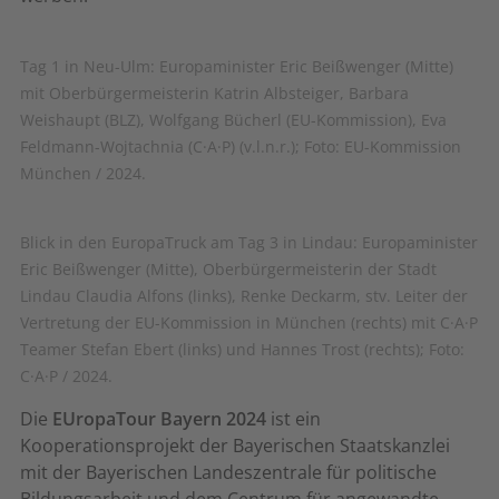
Tag 1 in Neu-Ulm: Europaminister Eric Beißwenger (Mitte)
mit Oberbürgermeisterin Katrin Albsteiger, Barbara
Weishaupt (BLZ), Wolfgang Bücherl (EU-Kommission), Eva
Feldmann-Wojtachnia (C·A·P) (v.l.n.r.); Foto: EU-Kommission
München / 2024.
Blick in den EuropaTruck am Tag 3 in Lindau: Europaminister
Eric Beißwenger (Mitte), Oberbürgermeisterin der Stadt
Lindau Claudia Alfons (links), Renke Deckarm, stv. Leiter der
Vertretung der EU-Kommission in München (rechts) mit C·A·P
Teamer Stefan Ebert (links) und Hannes Trost (rechts); Foto:
C·A·P / 2024.
Die
EUropaTour Bayern 2024
ist ein
Kooperationsprojekt der Bayerischen Staatskanzlei
mit der Bayerischen Landeszentrale für politische
Bildungsarbeit und dem Centrum für angewandte