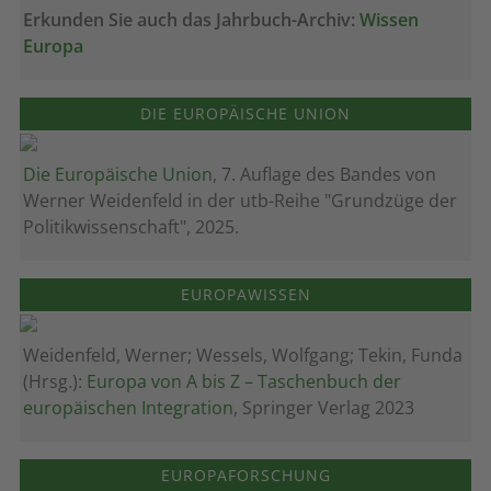
Erkunden Sie auch das Jahrbuch-Archiv:
Wissen
Europa
DIE EUROPÄISCHE UNION
Die Europäische Union
, 7. Auflage des Bandes von
Werner Weidenfeld in der utb-Reihe "Grundzüge der
Politikwissenschaft", 2025.
EUROPAWISSEN
Weidenfeld, Werner; Wessels, Wolfgang; Tekin, Funda
(Hrsg.):
Europa von A bis Z – Taschenbuch der
europäischen Integration
, Springer Verlag 2023
EUROPAFORSCHUNG