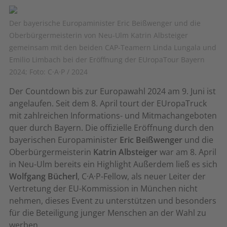
Der bayerische Europaminister Eric Beißwenger und die
Oberbürgermeisterin von Neu-Ulm Katrin Albsteiger
gemeinsam mit den beiden CAP-Teamern Linda Lungala und
Emilio Limbach bei der Eröffnung der EUropaTour Bayern
2024; Foto: C·A·P / 2024
Der Countdown bis zur Europawahl 2024 am 9. Juni ist
angelaufen. Seit dem 8. April tourt der EUropaTruck
mit zahlreichen Informations- und Mitmachangeboten
quer durch Bayern. Die offizielle Eröffnung durch den
bayerischen Europaminister
Eric Beißwenger
und die
Oberbürgermeisterin
Katrin Albsteiger
war am 8. April
in Neu-Ulm bereits ein Highlight Außerdem ließ es sich
Wolfgang Bücherl
, C·A·P-Fellow, als neuer Leiter der
Vertretung der EU-Kommission in München nicht
nehmen, dieses Event zu unterstützen und besonders
für die Beteiligung junger Menschen an der Wahl zu
werben.