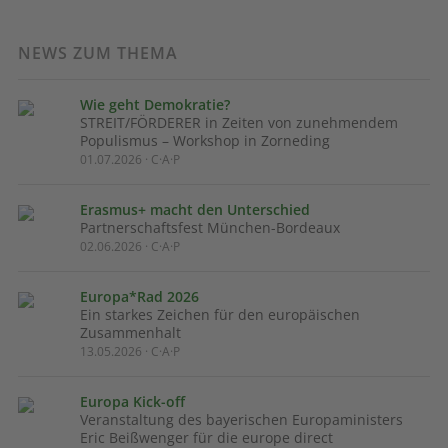
NEWS ZUM THEMA
Wie geht Demokratie?
STREIT/FÖRDERER in Zeiten von zunehmendem
Populismus – Workshop in Zorneding
01.07.2026 · C·A·P
Erasmus+ macht den Unterschied
Partnerschaftsfest München-Bordeaux
02.06.2026 · C·A·P
Europa*Rad 2026
Ein starkes Zeichen für den europäischen
Zusammenhalt
13.05.2026 · C·A·P
Europa Kick-off
Veranstaltung des bayerischen Europaministers
Eric Beißwenger für die europe direct