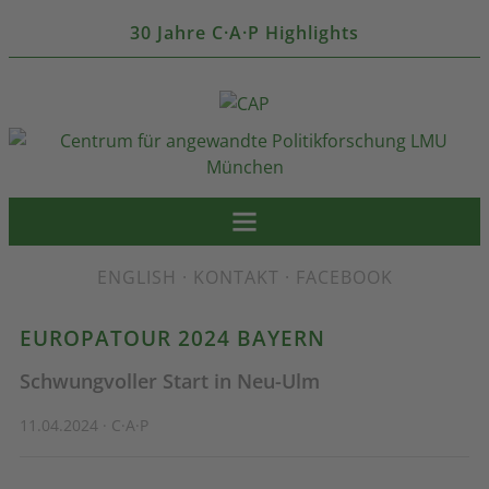
30 Jahre C·A·P Highlights
ENGLISH
·
KONTAKT
·
FACEBOOK
EUROPATOUR 2024 BAYERN
Schwungvoller Start in Neu-Ulm
11.04.2024 · C·A·P