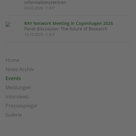
Informationszentren
04.02.2026 · C·A·P
RAY Network Meeting in Copenhagen 2025
Panel discussion: The future of Research
13.10.2025 · C·A·P
Home
News-Archiv
Events
Meldungen
Interviews
Pressespiegel
Galerie