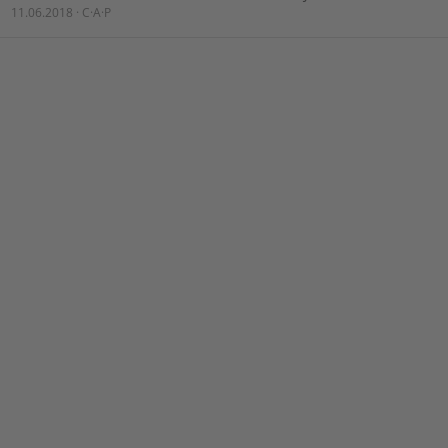
11.06.2018 · C·A·P