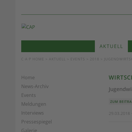
AKTUELL
C·A·P HOME
>
AKTUELL
>
EVENTS
> 2018 > JUGENDWIRTS
WIRTSC
Home
News-Archiv
Jugendwir
Events
ZUM BEITRA
Meldungen
Interviews
29.03.2018 ·
Pressespiegel
Galerie