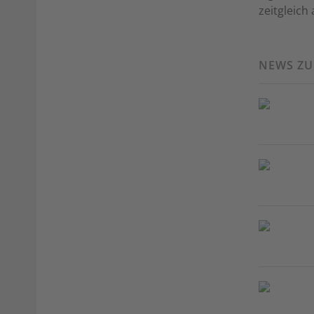
zeitgleich
NEWS Z