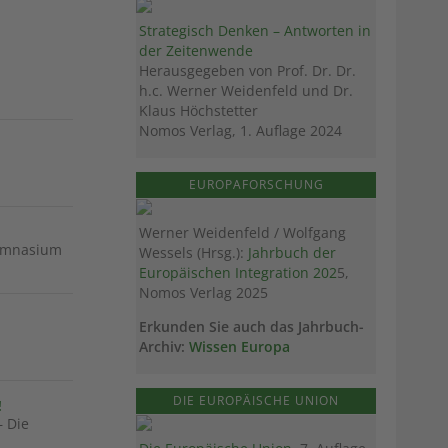
Strategisch Denken – Antworten in
der Zeitenwende
Herausgegeben von Prof. Dr. Dr.
h.c. Werner Weidenfeld und Dr.
Klaus Höchstetter
Nomos Verlag, 1. Auflage 2024
EUROPAFORSCHUNG
Werner Weidenfeld / Wolfgang
Gymnasium
Wessels (Hrsg.):
Jahrbuch der
Europäischen Integration 202
5,
Nomos Verlag 2025
Erkunden Sie auch das Jahrbuch-
Archiv:
Wissen Europa
DIE EUROPÄISCHE UNION
!
– Die