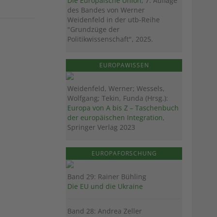
Die Europäische Union
, 7. Auflage
des Bandes von Werner
Weidenfeld in der utb-Reihe
"Grundzüge der
Politikwissenschaft", 2025.
EUROPAWISSEN
Weidenfeld, Werner; Wessels,
Wolfgang; Tekin, Funda (Hrsg.):
Europa von A bis Z – Taschenbuch
der europäischen Integration
,
Springer Verlag 2023
EUROPAFORSCHUNG
Band 29: Rainer Bühling
Die EU und die Ukraine
Band 28: Andrea Zeller