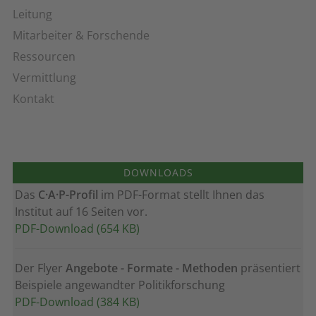
Leitung
Mitarbeiter & Forschende
Ressourcen
Vermittlung
Kontakt
DOWNLOADS
Das
C·A·P-Profil
im PDF-Format stellt Ihnen das
Institut auf 16 Seiten vor.
PDF-Download (654 KB)
Der Flyer
Angebote - Formate - Methoden
präsentiert
Beispiele angewandter Politikforschung
PDF-Download (384 KB)