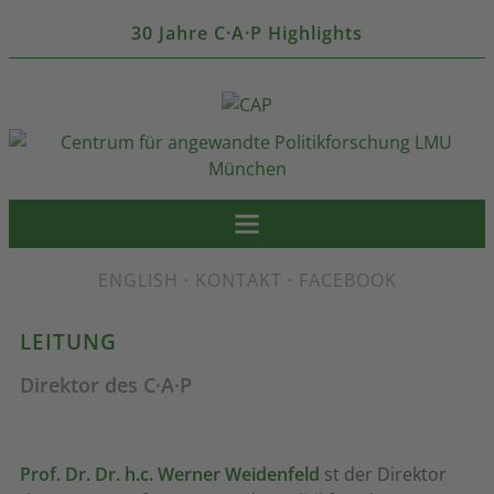
30 Jahre C·A·P Highlights
ENGLISH
·
KONTAKT
·
FACEBOOK
LEITUNG
Direktor des C·A·P
Prof. Dr. Dr. h.c. Werner Weidenfeld
st der Direktor