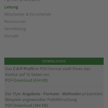
Leitung
Mitarbeiter & Forschende
Ressourcen
Vermittlung
Kontakt
DOWNLOADS
Das
C·A·P-Profil
im PDF-Format stellt Ihnen das
Institut auf 16 Seiten vor.
PDF-Download (654 KB)
Der Flyer
Angebote - Formate - Methoden
präsentiert
Beispiele angewandter Politikforschung
PDF-Download (384 KB)