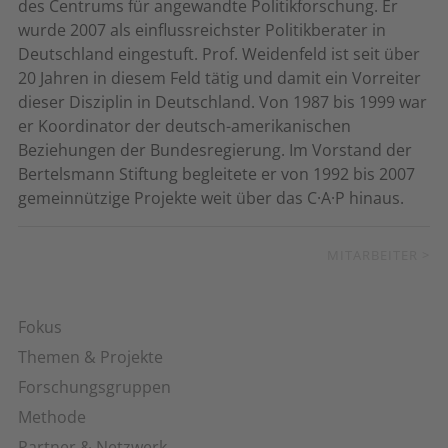
des Centrums für angewandte Politikforschung. Er
wurde 2007 als einflussreichster Politikberater in
Deutschland eingestuft. Prof. Weidenfeld ist seit über
20 Jahren in diesem Feld tätig und damit ein Vorreiter
dieser Disziplin in Deutschland. Von 1987 bis 1999 war
er Koordinator der deutsch-amerikanischen
Beziehungen der Bundesregierung. Im Vorstand der
Bertelsmann Stiftung begleitete er von 1992 bis 2007
gemeinnützige Projekte weit über das C·A·P hinaus.
MITARBEITER >
Fokus
Themen & Projekte
Forschungsgruppen
Methode
Partner & Netzwerk