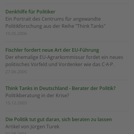
Denkhilfe für Politiker
Ein Portrait des Centrums für angewandte
Politikforschung aus der Reihe "Think Tanks"
10.05.2006
Fischler fordert neue Art der EU-Führung
Der ehemalige EU-Agrarkommissar fordet ein neues
politisches Vorfeld und Vordenker wie das C·A·P.
27.06.2005
Think Tanks in Deutschland - Berater der Politik?
Politikberatung in der Krise?
15.12.2003
Die Politik tut gut daran, sich beraten zu lassen
Artikel von Jürgen Turek
02.08.2001