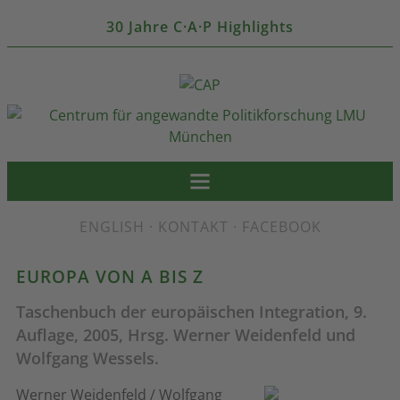
30 Jahre C·A·P Highlights
ENGLISH
·
KONTAKT
·
FACEBOOK
EUROPA VON A BIS Z
Taschenbuch der europäischen Integration, 9.
Auflage, 2005, Hrsg. Werner Weidenfeld und
Wolfgang Wessels.
Werner Weidenfeld / Wolfgang