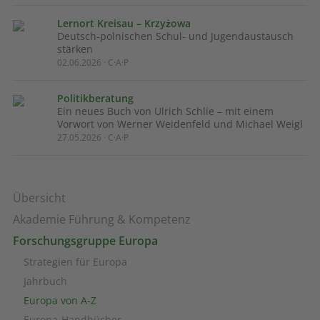
Lernort Kreisau – Krzyżowa
Deutsch-polnischen Schul- und Jugendaustausch
stärken
02.06.2026 · C·A·P
Politikberatung
Ein neues Buch von Ulrich Schlie – mit einem
Vorwort von Werner Weidenfeld und Michael Weigl
27.05.2026 · C·A·P
Übersicht
Akademie Führung & Kompetenz
Forschungsgruppe Europa
Strategien für Europa
Jahrbuch
Europa von A-Z
Europa-Handbücher