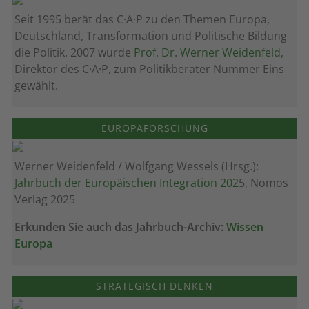
Seit 1995 berät das C·A·P zu den Themen Europa,
Deutschland, Transformation und Politische Bildung
die Politik. 2007 wurde
Prof. Dr. Werner Weidenfeld
,
Direktor des C·A·P, zum Politik­berater Nummer Eins
gewählt.
EUROPAFORSCHUNG
Werner Weidenfeld / Wolfgang Wessels (Hrsg.):
Jahrbuch der Europäischen Integration 202
5, Nomos
Verlag 2025
Erkunden Sie auch das Jahrbuch-Archiv:
Wissen
Europa
STRATEGISCH DENKEN