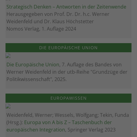
Strategisch Denken – Antworten in der Zeitenwende
Herausgegeben von Prof. Dr. Dr. h.c. Werner
Weidenfeld und Dr. Klaus Höchstetter
Nomos Verlag, 1. Auflage 2024
DIE EUROPÄISCHE UNION
Die Europäische Union
, 7. Auflage des Bandes von
Werner Weidenfeld in der utb-Reihe "Grundzüge der
Politikwissenschaft", 2025.
EUROPAWISSEN
Weidenfeld, Werner; Wessels, Wolfgang; Tekin, Funda
(Hrsg.):
Europa von A bis Z – Taschenbuch der
europäischen Integration
, Springer Verlag 2023