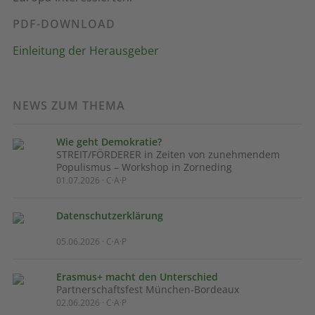
PDF-DOWNLOAD
Einleitung der Herausgeber
NEWS ZUM THEMA
Wie geht Demokratie?
STREIT/FÖRDERER in Zeiten von zunehmendem
Populismus – Workshop in Zorneding
01.07.2026 · C·A·P
Datenschutzerklärung
05.06.2026 · C·A·P
Erasmus+ macht den Unterschied
Partnerschaftsfest München-Bordeaux
02.06.2026 · C·A·P