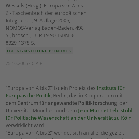
Wessels (Hrsg.): Europa von A bis
Z - Taschenbuch der europäischen
Integration, 9. Auflage 2005,
NOMOS-Verlag Baden-Baden, 498
S., brosch., EUR 19.90, ISBN 3-
8329-1378-5.
ONLINE-BESTELLUNG BEI NOMOS
25.10.2005 · C·A·P
"Europa von A bis Z" ist ein Projekt des
Instituts für
Europäische Politik
, Berlin, das in Kooperation mit
dem
Centrum für angewandte Politikforschung
der
Universität München und dem
Jean Monnet Lehrstuhl
für Politische Wissenschaft an der Universität zu Köln
verwirklicht wird.
"Europa von A bis Z" wendet sich an alle, die gezielt