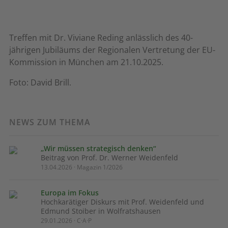
Treffen mit Dr. Viviane Reding anlässlich des 40-
jährigen Jubiläums der Regionalen Vertretung der EU-
Kommission in München am 21.10.2025.
Foto: David Brill.
NEWS ZUM THEMA
„Wir müssen strategisch denken“
Beitrag von Prof. Dr. Werner Weidenfeld
13.04.2026 · Magazin 1/2026
Europa im Fokus
Hochkarätiger Diskurs mit Prof. Weidenfeld und
Edmund Stoiber in Wolfratshausen
29.01.2026 · C·A·P