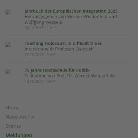
Jahrbuch der Europäischen Integration 2025
Herausgegeben von Werner Weidenfeld und
Wolfgang Wessels
08.12.2025 · C·A·P
Teaching Holocaust in difficult times
Interview with Professor Ostoyich
27.10.2025 · C·A·P
75 Jahre Hochschule für Politik
Teilnahme von Prof. Dr. Werner Weidenfeld
10.10.2025 · C·A·P
Home
News-Archiv
Events
Meldungen