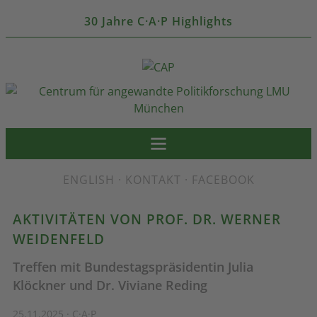
30 Jahre C·A·P Highlights
ENGLISH
·
KONTAKT
·
FACEBOOK
AKTIVITÄTEN VON PROF. DR. WERNER
WEIDENFELD
Treffen mit Bundestagspräsidentin Julia
Klöckner und Dr. Viviane Reding
25.11.2025 · C·A·P