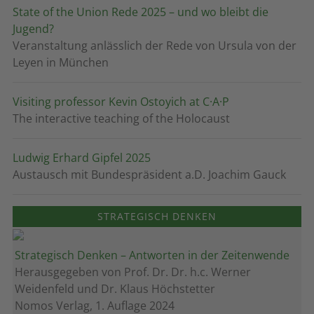
State of the Union Rede 2025 – und wo bleibt die
Jugend?
Veranstaltung anlässlich der Rede von Ursula von der
Leyen in München
Visiting professor Kevin Ostoyich at C·A·P
The interactive teaching of the Holocaust
Ludwig Erhard Gipfel 2025
Austausch mit Bundespräsident a.D. Joachim Gauck
STRATEGISCH DENKEN
Strategisch Denken – Antworten in der Zeitenwende
Herausgegeben von Prof. Dr. Dr. h.c. Werner
Weidenfeld und Dr. Klaus Höchstetter
Nomos Verlag, 1. Auflage 2024