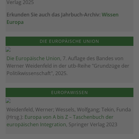
Verlag 2025
Erkunden Sie auch das Jahrbuch-Archiv:
Wissen
Europa
DIE EUROPÄISCHE UNION
Die Europäische Union
, 7. Auflage des Bandes von
Werner Weidenfeld in der utb-Reihe "Grundzüge der
Politikwissenschaft", 2025.
EUROPAWISSEN
Weidenfeld, Werner; Wessels, Wolfgang; Tekin, Funda
(Hrsg.):
Europa von A bis Z – Taschenbuch der
europäischen Integration
, Springer Verlag 2023