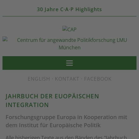
30 Jahre C·A·P Highlights
ENGLISH
·
KONTAKT
·
FACEBOOK
JAHRBUCH DER EUOPÄISCHEN
INTEGRATION
Forschungsgruppe Europa in Kooperation mit
dem Institut für Europäische Politik
Alle bisherigen Texte aus den Bänden des "Jahrbuch