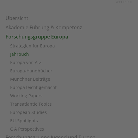
WEITER >
Übersicht
Akademie Führung & Kompetenz
Forschungsgruppe Europa
Strategien für Europa
Jahrbuch
Europa von A-Z
Europa-Handbücher
Münchner Beiträge
Europa leicht gemacht
Working Papers
Transatlantic Topics
European Studies
EU-Spotlights
C·A·Perspectives
Forschungsgruppe Jugend und Europa