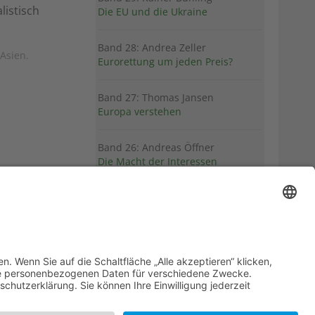
listisch
Die EU und die Ukraine
Band 28: Andrea Zeller
 Asien.
Eurorettung um jeden Preis?
Band 27: Thomas Jansen
Europa verstehen
Band 26: Andreas Öffner
Die Macht der Interessen
Band 25: Edmund Ratka
Deutschlands Mittelmeerpolitik
Weitere Bände
PDF-Flyer zur Schriftenreihe