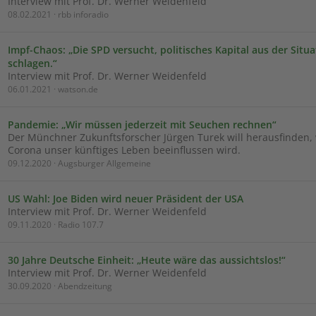
Interview mit Prof. Dr. Werner Weidenfeld
08.02.2021 · rbb inforadio
Impf-Chaos: „Die SPD versucht, politisches Kapital aus der Situa
schlagen.“
Interview mit Prof. Dr. Werner Weidenfeld
06.01.2021 · watson.de
Pandemie: „Wir müssen jederzeit mit Seuchen rechnen“
Der Münchner Zukunftsforscher Jürgen Turek will herausfinden,
Corona unser künftiges Leben beeinflussen wird.
09.12.2020 · Augsburger Allgemeine
US Wahl: Joe Biden wird neuer Präsident der USA
Interview mit Prof. Dr. Werner Weidenfeld
09.11.2020 · Radio 107.7
30 Jahre Deutsche Einheit: „Heute wäre das aussichtslos!“
Interview mit Prof. Dr. Werner Weidenfeld
30.09.2020 · Abendzeitung