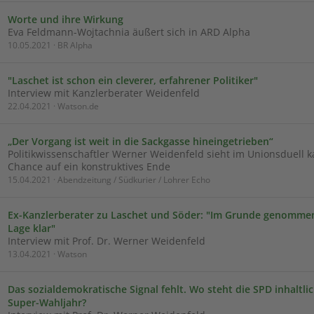
Worte und ihre Wirkung
Eva Feldmann-Wojtachnia äußert sich in ARD Alpha
10.05.2021 · BR Alpha
"Laschet ist schon ein cleverer, erfahrener Politiker"
Interview mit Kanzlerberater Weidenfeld
22.04.2021 · Watson.de
„Der Vorgang ist weit in die Sackgasse hineingetrieben“
Politikwissenschaftler Werner Weidenfeld sieht im Unionsduell 
Chance auf ein konstruktives Ende
15.04.2021 · Abendzeitung / Südkurier / Lohrer Echo
Ex-Kanzlerberater zu Laschet und Söder: "Im Grunde genommen
Lage klar"
Interview mit Prof. Dr. Werner Weidenfeld
13.04.2021 · Watson
Das sozialdemokratische Signal fehlt. Wo steht die SPD inhaltli
Super-Wahljahr?