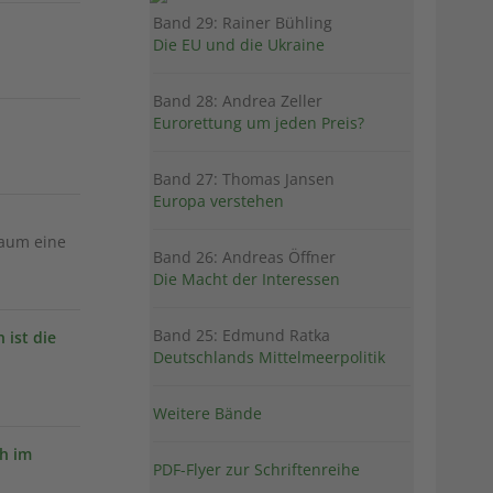
Band 29: Rainer Bühling
Die EU und die Ukraine
Band 28: Andrea Zeller
Eurorettung um jeden Preis?
Band 27: Thomas Jansen
Europa verstehen
kaum eine
Band 26: Andreas Öffner
Die Macht der Interessen
Band 25: Edmund Ratka
 ist die
Deutschlands Mittelmeerpolitik
Weitere Bände
ch im
PDF-Flyer zur Schriftenreihe