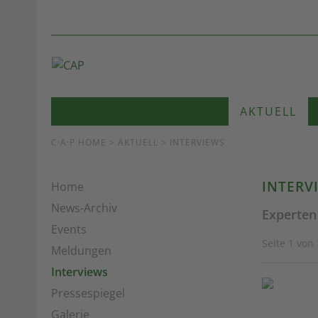
AKTUELL
C·A·P HOME
>
AKTUELL
> INTERVIEWS
INTERV
Home
News-Archiv
Experten
Events
Seite 1 von
Meldungen
Interviews
Pressespiegel
Galerie