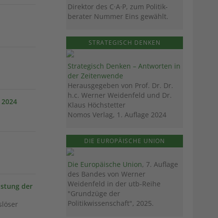
Direktor des C·A·P, zum Politik­
berater Nummer Eins gewählt.
STRATEGISCH DENKEN
Strategisch Denken – Antworten in
der Zeitenwende
Herausgegeben von Prof. Dr. Dr.
h.c. Werner Weidenfeld und Dr.
 2024
Klaus Höchstetter
Nomos Verlag, 1. Auflage 2024
DIE EUROPÄISCHE UNION
Die Europäische Union
, 7. Auflage
des Bandes von Werner
Weidenfeld in der utb-Reihe
istung der
"Grundzüge der
Politikwissenschaft", 2025.
slöser