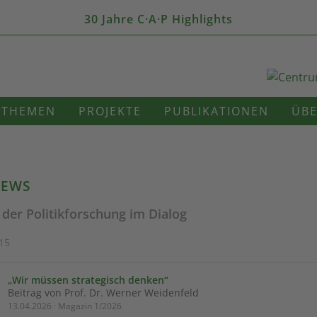
30 Jahre C·A·P Highlights
THEMEN
PROJEKTE
PUBLIKATIONEN
ÜBE
IEWS
 der Politikforschung im Dialog
 15
„Wir müssen strategisch denken“
Beitrag von Prof. Dr. Werner Weidenfeld
13.04.2026 · Magazin 1/2026