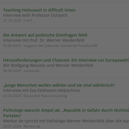
Teaching Holocaust in difficult times
Interview with Professor Ostoyich
27.10.2025 · C·A·P
Die Antwort auf politische Sinnfragen fehlt
Interview mit Prof. Dr. Werner Weidenfeld
03.04.2025 · magazin der Jüdischen Gemeinde Frankfurt/M
Herausforderungen und Chancen: Ein Interview zur Europawahl
Mit Wolfgang Wessels und Werner Weidenfeld
06.06.2024 · nomos.de
„Junge Menschen wollen wählen und sie sind wählerisch“
Interview mit Eva Feldmann-Wojtachnia
07.05.2024 · Deutscher Naturschutzring
Politologe watscht Ampel ab: „Republik in Gefahr durch Nichtle
Parteien“
Merkur.de spricht mit Politologe Werner Weidenfeld über die Au
20.01.2024 · Merkur.de