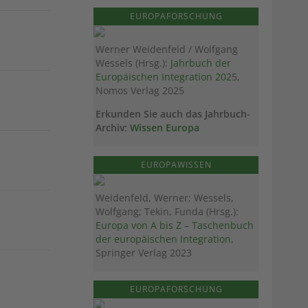
EUROPAFORSCHUNG
Werner Weidenfeld / Wolfgang
Wessels (Hrsg.):
Jahrbuch der
Europäischen Integration 202
5,
Nomos Verlag 2025
Erkunden Sie auch das Jahrbuch-
Archiv:
Wissen Europa
EUROPAWISSEN
Weidenfeld, Werner; Wessels,
Wolfgang; Tekin, Funda (Hrsg.):
Europa von A bis Z – Taschenbuch
der europäischen Integration
,
Springer Verlag 2023
EUROPAFORSCHUNG