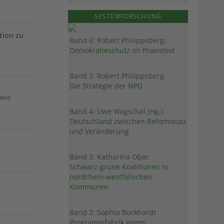
SYSTEMFORSCHUNG
tion zu
Band 6: Robert Philippsberg:
Demokratieschutz im Praxistest
Band 5: Robert Philippsberg:
Die Strategie der NPD
 wie
Band 4: Uwe Wagschal (Hg.):
Deutschland zwischen Reformstau
und Veränderung
Band 3: Katharina Ober
Schwarz-grüne Koalitionen in
nordrhein-westfälischen
Kommunen
Band 2: Sophia Burkhardt
Programmfabrik gegen