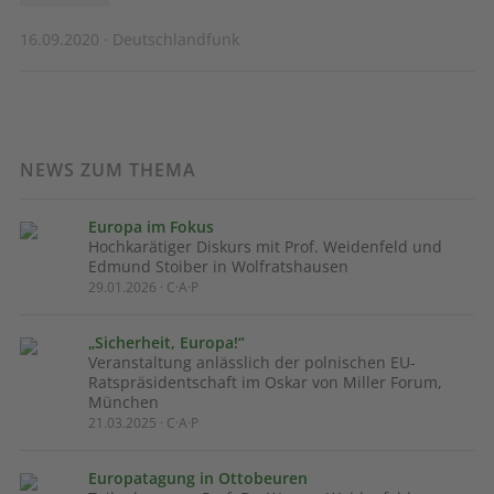
16.09.2020 · Deutschlandfunk
NEWS ZUM THEMA
Europa im Fokus
Hochkarätiger Diskurs mit Prof. Weidenfeld und
Edmund Stoiber in Wolfratshausen
29.01.2026 · C·A·P
„Sicherheit, Europa!“
Veranstaltung anlässlich der polnischen EU-
Ratspräsidentschaft im Oskar von Miller Forum,
München
21.03.2025 · C·A·P
Europatagung in Ottobeuren