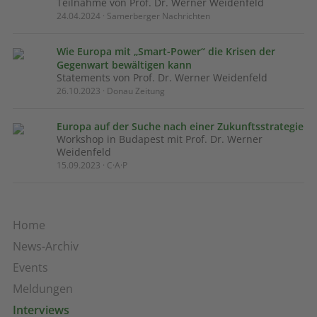
Teilnahme von Prof. Dr. Werner Weidenfeld
24.04.2024 · Samerberger Nachrichten
Wie Europa mit „Smart-Power“ die Krisen der
Gegenwart bewältigen kann
Statements von Prof. Dr. Werner Weidenfeld
26.10.2023 · Donau Zeitung
Europa auf der Suche nach einer Zukunftsstrategie
Workshop in Budapest mit Prof. Dr. Werner
Weidenfeld
15.09.2023 · C·A·P
Home
News-Archiv
Events
Meldungen
Interviews