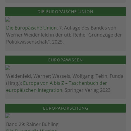
DIE EUROPÄISCHE UNION
Die Europäische Union
, 7. Auflage des Bandes von
Werner Weidenfeld in der utb-Reihe "Grundzüge der
Politikwissenschaft", 2025.
EUROPAWISSEN
Weidenfeld, Werner; Wessels, Wolfgang; Tekin, Funda
(Hrsg.):
Europa von A bis Z – Taschenbuch der
europäischen Integration
, Springer Verlag 2023
EUROPAFORSCHUNG
Band 29: Rainer Bühling