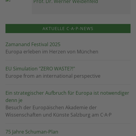
Prof. Dr. Werner Weidenfeld
AKTUELLE C·A·P-NEWS
Zamanand Festival 2025
Europa erleben im Herzen von München
EU Simulation "ZERO WASTE?!"
Europe from an international perspective
Ein strategischer Aufbruch für Europa ist notwendiger
denn je
Besuch der Europäischen Akademie der
Wissenschaften und Künste Salzburg am C·A·P
75 Jahre Schuman-Plan