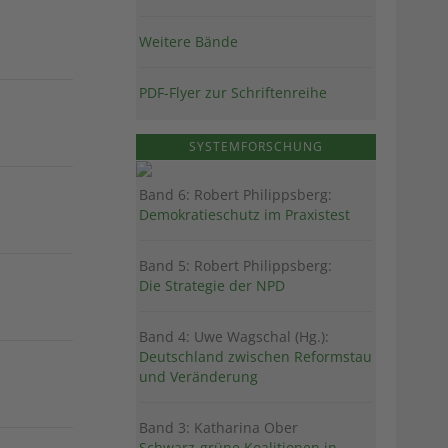
Weitere Bände
PDF-Flyer zur Schriftenreihe
SYSTEMFORSCHUNG
Band 6: Robert Philippsberg:
Demokratieschutz im Praxistest
Band 5: Robert Philippsberg:
Die Strategie der NPD
Band 4: Uwe Wagschal (Hg.):
Deutschland zwischen Reformstau
und Veränderung
Band 3: Katharina Ober
Schwarz-grüne Koalitionen in