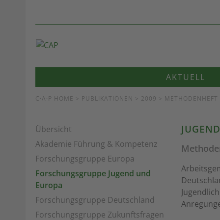
AKTUELL
C·A·P HOME
>
PUBLIKATIONEN
> 2009 > METHODENHEFT
JUGEND
Übersicht
Akademie Führung & Kompetenz
Methoden
Forschungsgruppe Europa
Arbeitsgem
Forschungsgruppe Jugend und
Deutschla
Europa
Jugendlic
Forschungsgruppe Deutschland
Anregunge
Forschungsgruppe Zukunftsfragen