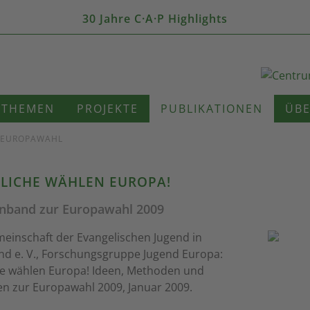
30 Jahre C·A·P Highlights
THEMEN
PROJEKTE
PUBLIKATIONEN
ÜBE
 EUROPAWAHL
LICHE WÄHLEN EUROPA!
band zur Europawahl 2009
einschaft der Evangelischen Jugend in
nd e. V., Forschungsgruppe Jugend Europa:
he wählen Europa! Ideen, Methoden und
n zur Europawahl 2009, Januar 2009.