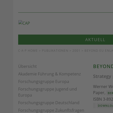
AKTUELL
C·A·P HOME
>
PUBLIKATIONEN
> 2001 > BEYOND EU EN
BEYOND
Übersicht
Akademie Führung & Kompetenz
Strategy
Forschungsgruppe Europa
Werner We
Forschungsgruppe Jugend und
Paper,
BE
Europa
ISBN 3-89
Forschungsgruppe Deutschland
DOWNLO
Forschungsgruppe Zukunftsfragen