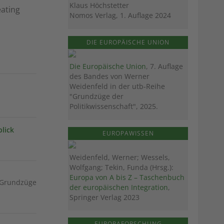
Klaus Höchstetter
eating
Nomos Verlag, 1. Auflage 2024
DIE EUROPÄISCHE UNION
Die Europäische Union
, 7. Auflage
des Bandes von Werner
Weidenfeld in der utb-Reihe
"Grundzüge der
Politikwissenschaft", 2025.
lick
EUROPAWISSEN
Weidenfeld, Werner; Wessels,
Wolfgang; Tekin, Funda (Hrsg.):
Europa von A bis Z – Taschenbuch
 "Grundzüge
der europäischen Integration
,
Springer Verlag 2023
EUROPAFORSCHUNG