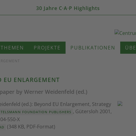
30 Jahre C·A·P Highlights
THEMEN
PROJEKTE
PUBLIKATIONEN
ÜBE
LARGEMENT
 EU ENLARGEMENT
 paper by Werner Weidenfeld (ed.)
idenfeld (ed.): Beyond EU Enlargement, Strategy
, Gütersloh 2001,
RTELSMANN FOUNDATION PUBLISHERS
204-550-X
(348 KB, PDF-Format)
AD