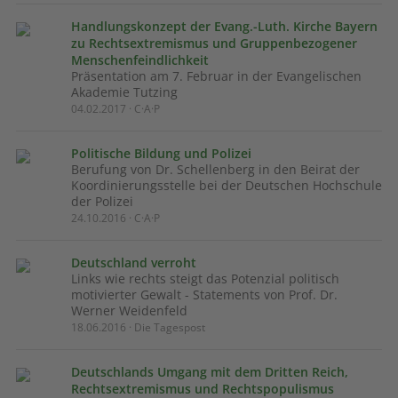
Handlungskonzept der Evang.-Luth. Kirche Bayern
zu Rechtsextremismus und Gruppenbezogener
Menschenfeindlichkeit
Präsentation am 7. Februar in der Evangelischen
Akademie Tutzing
04.02.2017 · C·A·P
Politische Bildung und Polizei
Berufung von Dr. Schellenberg in den Beirat der
Koordinierungsstelle bei der Deutschen Hochschule
der Polizei
24.10.2016 · C·A·P
Deutschland verroht
Links wie rechts steigt das Potenzial politisch
motivierter Gewalt - Statements von Prof. Dr.
Werner Weidenfeld
18.06.2016 · Die Tagespost
Deutschlands Umgang mit dem Dritten Reich,
Rechtsextremismus und Rechtspopulismus