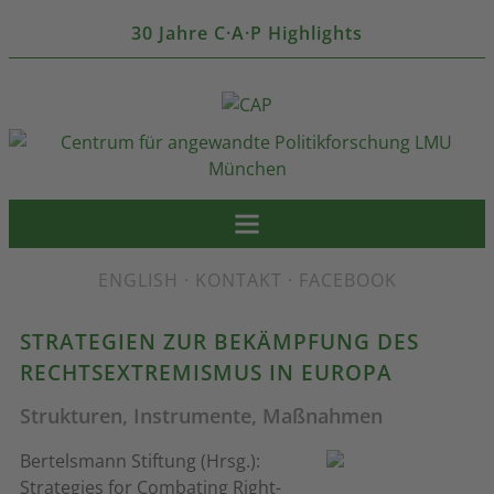
30 Jahre C·A·P Highlights
ENGLISH
·
KONTAKT
·
FACEBOOK
STRATEGIEN ZUR BEKÄMPFUNG DES
RECHTSEXTREMISMUS IN EUROPA
Strukturen, Instrumente, Maßnahmen
Bertelsmann Stiftung (Hrsg.):
Strategies for Combating Right-