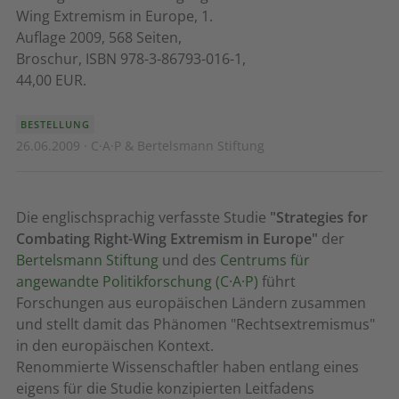
Wing Extremism in Europe, 1.
Auflage 2009, 568 Seiten,
Broschur, ISBN 978-3-86793-016-1,
44,00 EUR.
BESTELLUNG
26.06.2009 · C·A·P & Bertelsmann Stiftung
Die englischsprachig verfasste Studie
"Strategies for
Combating Right-Wing Extremism in Europe"
der
Bertelsmann Stiftung
und des
Centrums für
angewandte Politikforschung (C·A·P)
führt
Forschungen aus europäischen Ländern zusammen
und stellt damit das Phänomen "Rechtsextremismus"
in den europäischen Kontext.
Renommierte Wissenschaftler haben entlang eines
eigens für die Studie konzipierten Leitfadens