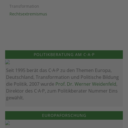
Transformation
Rechtsextremismus
POLITIKBERATUNG AM C·A·P
Seit 1995 berät das C·A·P zu den Themen Europa,
Deutschland, Transformation und Politische Bildung
die Politik. 2007 wurde
Prof. Dr. Werner Weidenfeld
,
Direktor des C·A·P, zum Politik­berater Nummer Eins
gewählt.
EUROPAFORSCHUNG