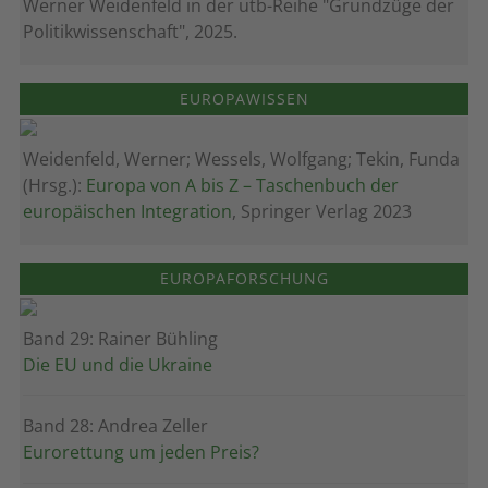
Werner Weidenfeld in der utb-Reihe "Grundzüge der
Politikwissenschaft", 2025.
EUROPAWISSEN
Weidenfeld, Werner; Wessels, Wolfgang; Tekin, Funda
(Hrsg.):
Europa von A bis Z – Taschenbuch der
europäischen Integration
, Springer Verlag 2023
EUROPAFORSCHUNG
Band 29: Rainer Bühling
Die EU und die Ukraine
Band 28: Andrea Zeller
Eurorettung um jeden Preis?