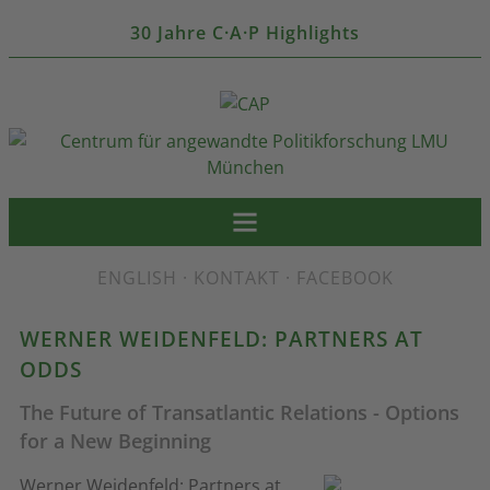
30 Jahre C·A·P Highlights
ENGLISH
·
KONTAKT
·
FACEBOOK
WERNER WEIDENFELD: PARTNERS AT
ODDS
The Future of Transatlantic Relations - Options
for a New Beginning
Werner Weidenfeld: Partners at