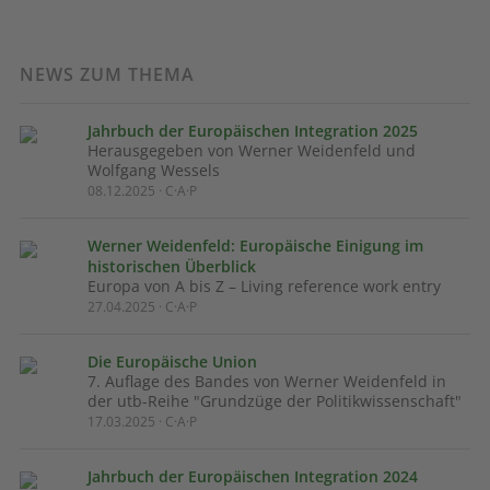
NEWS ZUM THEMA
Jahrbuch der Europäischen Integration 2025
Herausgegeben von Werner Weidenfeld und
Wolfgang Wessels
08.12.2025 · C·A·P
Werner Weidenfeld: Europäische Einigung im
historischen Überblick
Europa von A bis Z – Living reference work entry
27.04.2025 · C·A·P
Die Europäische Union
7. Auflage des Bandes von Werner Weidenfeld in
der utb-Reihe "Grundzüge der Politikwissenschaft"
17.03.2025 · C·A·P
Jahrbuch der Europäischen Integration 2024