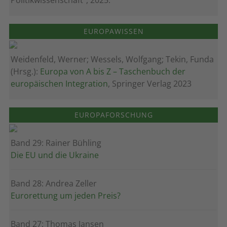
Politikwissenschaft", 2025.
EUROPAWISSEN
Weidenfeld, Werner; Wessels, Wolfgang; Tekin, Funda
(Hrsg.):
Europa von A bis Z – Taschenbuch der
europäischen Integration
, Springer Verlag 2023
EUROPAFORSCHUNG
Band 29: Rainer Bühling
Die EU und die Ukraine
Band 28: Andrea Zeller
Eurorettung um jeden Preis?
Band 27: Thomas Jansen