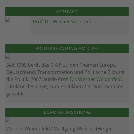
KONTAKT
Prof. Dr. Werner Weidenfeld
POLITIKBERATUNG AM C·A·P
Seit 1995 berät das C·A·P zu den Themen Europa,
Deutschland, Transformation und Politische Bildung
die Politik. 2007 wurde
Prof. Dr. Werner Weidenfeld
,
Direktor des C·A·P, zum Politik­berater Nummer Eins
gewählt.
EUROPAFORSCHUNG
Werner Weidenfeld / Wolfgang Wessels (Hrsg.):