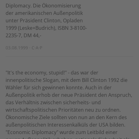
Diplomacy. Die Ökonomisierung
der amerikanischen Außenpolitik
unter Präsident Clinton, Opladen
1999 (Leske+Budrich), ISBN 3-8100-
2235-7, DM 44,-
03.08.1999 · C·A·P
"It's the economy, stupid!" - das war der
innenpolitische Slogan, mit dem Bill Clinton 1992 die
Wähler für sich gewinnen konnte. Auch in der
Außenpolitik erhob der neue Präsident den Anspruch,
das Verhältnis zwischen sicherheits- und
wirtschaftspolitischen Prioritäten neu zu ordnen.
Ökonomische Ziele sollten von nun an den Kern des
außenpolitischen Interessenkalküls der USA bilden.
"Economic Diplomacy" wurde zum Leitbild einer