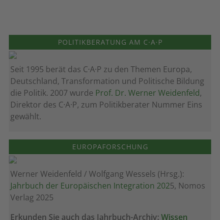
POLITIKBERATUNG AM C·A·P
Seit 1995 berät das C·A·P zu den Themen Europa,
Deutschland, Transformation und Politische Bildung
die Politik. 2007 wurde
Prof. Dr. Werner Weidenfeld
,
Direktor des C·A·P, zum Politik­berater Nummer Eins
gewählt.
EUROPAFORSCHUNG
Werner Weidenfeld / Wolfgang Wessels (Hrsg.):
Jahrbuch der Europäischen Integration 202
5, Nomos
Verlag 2025
Erkunden Sie auch das Jahrbuch-Archiv:
Wissen