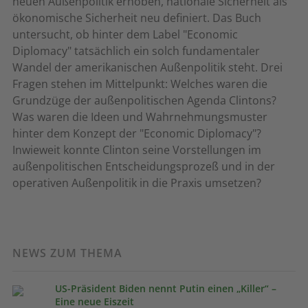
neuen Außenpolitik erhoben, nationale Sicherheit als
ökonomische Sicherheit neu definiert. Das Buch
untersucht, ob hinter dem Label "Economic
Diplomacy" tatsächlich ein solch fundamentaler
Wandel der amerikanischen Außenpolitik steht. Drei
Fragen stehen im Mittelpunkt: Welches waren die
Grundzüge der außenpolitischen Agenda Clintons?
Was waren die Ideen und Wahrnehmungsmuster
hinter dem Konzept der "Economic Diplomacy"?
Inwieweit konnte Clinton seine Vorstellungen im
außenpolitischen Entscheidungsprozeß und in der
operativen Außenpolitik in die Praxis umsetzen?
NEWS ZUM THEMA
US-Präsident Biden nennt Putin einen „Killer“ –
Eine neue Eiszeit