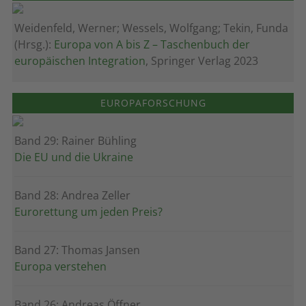
Weidenfeld, Werner; Wessels, Wolfgang; Tekin, Funda
(Hrsg.):
Europa von A bis Z – Taschenbuch der
europäischen Integration
, Springer Verlag 2023
EUROPAFORSCHUNG
Band 29: Rainer Bühling
Die EU und die Ukraine
Band 28: Andrea Zeller
Eurorettung um jeden Preis?
Band 27: Thomas Jansen
Europa verstehen
Band 26: Andreas Öffner