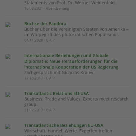
Statements von Prof. Dr. Werner Weidenfeld
19.03.2021 · Abendzeitung
Büchse der Pandora
Bücher über die Vereinigten Staaten von Amerika –
im Würgegriff des plutokratischen Populismus
04.11.2020 · C·A·P
Internationale Beziehungen und Globale
Diplomatie: Neue Herausforderungen für die
internationale Kooperation der US Regierung
Fachgespräch mit Nicholas Kralev
17.10.2017 · C·A·P
Transatlantic Relations EU-USA
Business, Trade and Values. Experts meet research
group.
21.07.2017 · C·A·P
Transatlantische Beziehungen EU-USA
Wirtschaft. Handel. Werte. Experten treffen