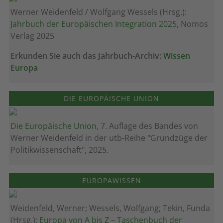
Werner Weidenfeld / Wolfgang Wessels (Hrsg.):
Jahrbuch der Europäischen Integration 202
5, Nomos
Verlag 2025
Erkunden Sie auch das Jahrbuch-Archiv:
Wissen
Europa
DIE EUROPÄISCHE UNION
Die Europäische Union
, 7. Auflage des Bandes von
Werner Weidenfeld in der utb-Reihe "Grundzüge der
Politikwissenschaft", 2025.
EUROPAWISSEN
Weidenfeld, Werner; Wessels, Wolfgang; Tekin, Funda
(Hrsg.):
Europa von A bis Z – Taschenbuch der