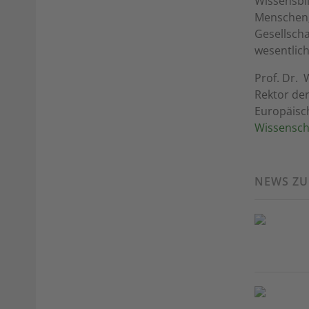
Wissensbil
Menschen
Gesellscha
wesentlich
Prof. Dr. 
Rektor de
Europäisc
Wissensch
NEWS Z