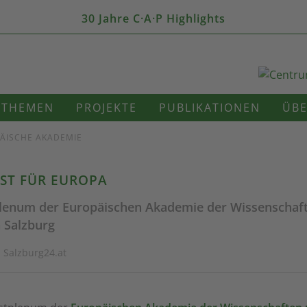
30 Jahre C·A·P Highlights
THEMEN
PROJEKTE
PUBLIKATIONEN
ÜBE
PÄISCHE AKADEMIE
ST FÜR EUROPA
plenum der Europäischen Akademie der Wissenschaf
n Salzburg
· Salzburg24.at