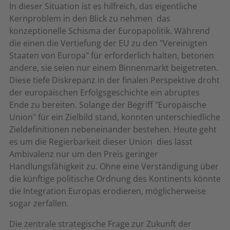
In dieser Situation ist es hilfreich, das eigentliche
Kernproblem in den Blick zu nehmen  das
konzeptionelle Schisma der Europapolitik. Während
die einen die Vertiefung der EU zu den "Vereinigten
Staaten von Europa" für erforderlich halten, betonen
andere, sie seien nur einem Binnenmarkt beigetreten.
Diese tiefe Diskrepanz in der finalen Perspektive droht
der europäischen Erfolgsgeschichte ein abruptes
Ende zu bereiten. Solange der Begriff "Europäische
Union" für ein Zielbild stand, konnten unterschiedliche
Zieldefinitionen nebeneinander bestehen. Heute geht
es um die Regierbarkeit dieser Union  dies lässt
Ambivalenz nur um den Preis geringer
Handlungsfähigkeit zu. Ohne eine Verständigung über
die künftige politische Ordnung des Kontinents könnte
die Integration Europas erodieren, möglicherweise
sogar zerfallen.
Die zentrale strategische Frage zur Zukunft der