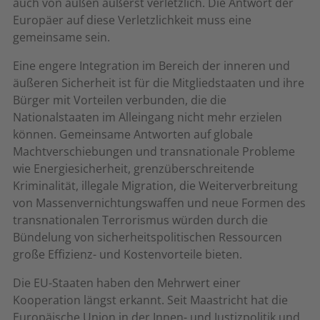
auch von außen äußerst verletzlich. Die Antwort der
Europäer auf diese Verletzlichkeit muss eine
gemeinsame sein.
Eine engere Integration im Bereich der inneren und
äußeren Sicherheit ist für die Mitgliedstaaten und ihre
Bürger mit Vorteilen verbunden, die die
Nationalstaaten im Alleingang nicht mehr erzielen
können. Gemeinsame Antworten auf globale
Machtverschiebungen und transnationale Probleme
wie Energiesicherheit, grenzüberschreitende
Kriminalität, illegale Migration, die Weiterverbreitung
von Massenvernichtungswaffen und neue Formen des
transnationalen Terrorismus würden durch die
Bündelung von sicherheitspolitischen Ressourcen
große Effizienz- und Kostenvorteile bieten.
Die EU-Staaten haben den Mehrwert einer
Kooperation längst erkannt. Seit Maastricht hat die
Europäische Union in der Innen- und Justizpolitik und