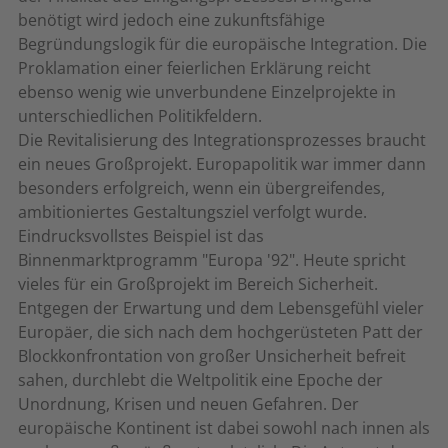
benötigt wird jedoch eine zukunftsfähige
Begründungslogik für die europäische Integration. Die
Proklamation einer feierlichen Erklärung reicht
ebenso wenig wie unverbundene Einzelprojekte in
unterschiedlichen Politikfeldern.
Die Revitalisierung des Integrationsprozesses braucht
ein neues Großprojekt. Europapolitik war immer dann
besonders erfolgreich, wenn ein übergreifendes,
ambitioniertes Gestaltungsziel verfolgt wurde.
Eindrucksvollstes Beispiel ist das
Binnenmarktprogramm "Europa '92". Heute spricht
vieles für ein Großprojekt im Bereich Sicherheit.
Entgegen der Erwartung und dem Lebensgefühl vieler
Europäer, die sich nach dem hochgerüsteten Patt der
Blockkonfrontation von großer Unsicherheit befreit
sahen, durchlebt die Weltpolitik eine Epoche der
Unordnung, Krisen und neuen Gefahren. Der
europäische Kontinent ist dabei sowohl nach innen als