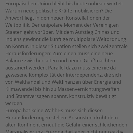
Europäischen Union bleibt bis heute unbeantwortet:
Warum neue politische Kräfte mobilisieren? Die
Antwort liegt in den neuen Konstellationen der
Weltpolitik. Der unipolare Moment der Vereinigten
Staaten geht vorüber. Mit dem Aufstieg Chinas und
Indiens gewinnt die künftige multipolare Weltordnung
an Kontur. In dieser Situation stellen sich zwei zentrale
Herausforderungen: Zum einen muss eine neue
Balance zwischen alten und neuen Großmächten
austariert werden. Parallel dazu muss eine nie da
gewesene Komplexität der Interdependenz, die sich
von Welthandel und Weltfinanzen über Energie und
Klimawandel bis hin zu Massenvernichtungswaffen
und Staatsversagen spannt, konstruktiv bewältigt
werden.
Europa hat keine Wahl: Es muss sich diesen
Herausforderungen stellen. Ansonsten droht dem
alten Kontinent erneut die Gefahr einer schleichenden
Marginalisierung. Eu-ropa darf aber nicht nur reaktiv