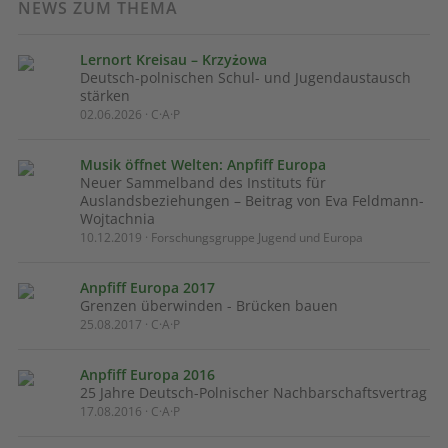
NEWS ZUM THEMA
Lernort Kreisau – Krzyżowa
Deutsch-polnischen Schul- und Jugendaustausch
stärken
02.06.2026 · C·A·P
Musik öffnet Welten: Anpfiff Europa
Neuer Sammelband des Instituts für
Auslandsbeziehungen – Beitrag von Eva Feldmann-
Wojtachnia
10.12.2019 · Forschungsgruppe Jugend und Europa
Anpfiff Europa 2017
Grenzen überwinden - Brücken bauen
25.08.2017 · C·A·P
Anpfiff Europa 2016
25 Jahre Deutsch-Polnischer Nachbarschaftsvertrag
17.08.2016 · C·A·P