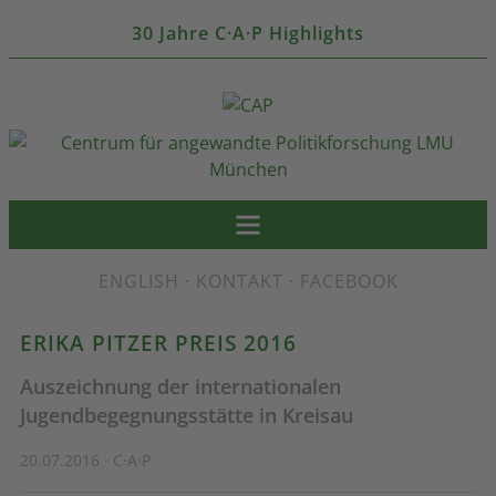
30 Jahre C·A·P Highlights
ENGLISH
·
KONTAKT
·
FACEBOOK
ERIKA PITZER PREIS 2016
Auszeichnung der internationalen
Jugendbegegnungsstätte in Kreisau
20.07.2016 · C·A·P