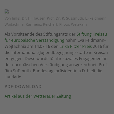
Von links, Dr. H. Häuser, Prof. Dr. R. Süssmuth, E.-Feldmann
Wojtachnia, Karlheinz Reichert; Photo: Wetekam
Als Vorsitzende des Stiftungsrats der
Stiftung Kreisau
für europäische Verständigung
nahm Eva Feldmann-
Wojtachnia am 14.07.16 den
Erika Pitzer Preis
2016 für
die Internationale Jugendbegegnungsstätte in Kreisau
entgegen. Diese wurde für ihr soziales Engagement in
der europäischen Verständigung ausgezeichnet. Prof.
Rita Süßmuth, Bundestagspräsidentin a.D. hielt die
Laudatio.
PDF-DOWNLOAD
Artikel aus der Wetterauer Zeitung