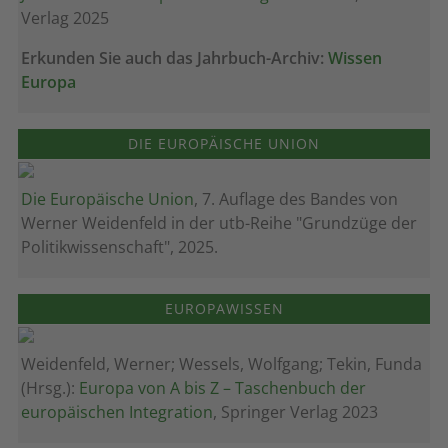
Verlag 2025
Erkunden Sie auch das Jahrbuch-Archiv:
Wissen
Europa
DIE EUROPÄISCHE UNION
Die Europäische Union
, 7. Auflage des Bandes von
Werner Weidenfeld in der utb-Reihe "Grundzüge der
Politikwissenschaft", 2025.
EUROPAWISSEN
Weidenfeld, Werner; Wessels, Wolfgang; Tekin, Funda
(Hrsg.):
Europa von A bis Z – Taschenbuch der
europäischen Integration
, Springer Verlag 2023