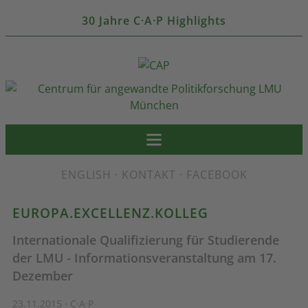
30 Jahre C·A·P Highlights
ENGLISH
·
KONTAKT
·
FACEBOOK
EUROPA.EXCELLENZ.KOLLEG
Internationale Qualifizierung für Studierende
der LMU - Informationsveranstaltung am 17.
Dezember
23.11.2015 · C·A·P