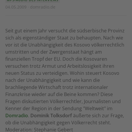
04.05.2009 · domradio.de
Seit gut einem Jahr versucht die südserbische Provinz
sich als eigenständiger Staat zu behaupten. Nach wie
vor ist die Unabhängigkeit des Kosovo völkerrechtlich
umstritten und der Zwergenstaat hängt am
finanziellen Tropf der EU. Doch die Kosovaren
versuchen trotz Armut und Arbeitslosigkeit ihren
neuen Status zu verteidigen. Wohin steuert Kosovo
nach der Unabhängigkeit und wie kann die
brachliegende Wirtschaft trotz internationaler
Finanzkrise wieder auf die Beine kommen? Diese
Fragen diskutierten Völkerrechtler, Journalisten und
Kenner der Region in der Sendung "Weltweit" im
Domradio
.
Dominik Tolksdorf
äußerte sich zur Frage,
ob die Unabhängigkeit gegen Völkerrecht steht.
Moderation: Stephanie Gebert