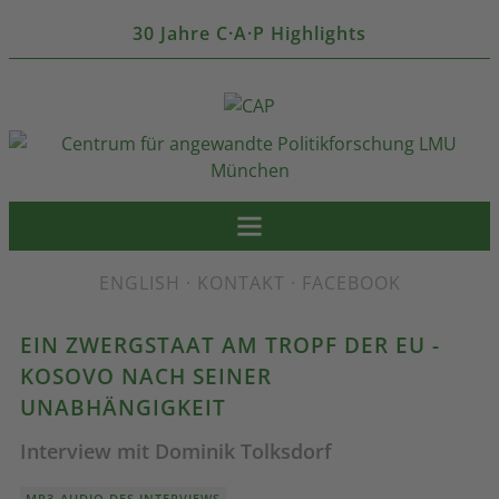
30 Jahre C·A·P Highlights
ENGLISH
·
KONTAKT
·
FACEBOOK
EIN ZWERGSTAAT AM TROPF DER EU -
KOSOVO NACH SEINER
UNABHÄNGIGKEIT
Interview mit Dominik Tolksdorf
MP3-AUDIO DES INTERVIEWS