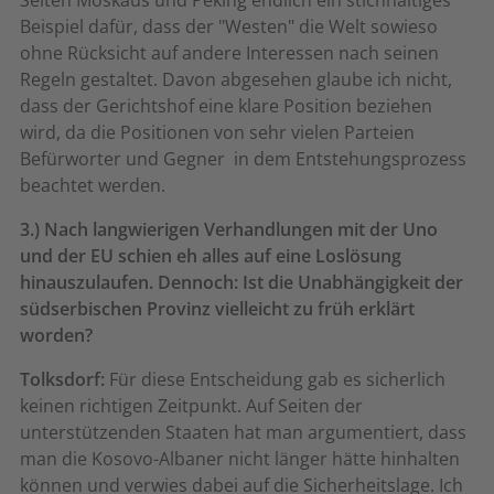
Seiten Moskaus und Peking endlich ein stichhaltiges
Beispiel dafür, dass der "Westen" die Welt sowieso
ohne Rücksicht auf andere Interessen nach seinen
Regeln gestaltet. Davon abgesehen glaube ich nicht,
dass der Gerichtshof eine klare Position beziehen
wird, da die Positionen von sehr vielen Parteien 
Befürworter und Gegner  in dem Entstehungsprozess
beachtet werden.
3.) Nach langwierigen Verhandlungen mit der Uno
und der EU schien eh alles auf eine Loslösung
hinauszulaufen. Dennoch: Ist die Unabhängigkeit der
südserbischen Provinz vielleicht zu früh erklärt
worden?
Tolksdorf:
Für diese Entscheidung gab es sicherlich
keinen richtigen Zeitpunkt. Auf Seiten der
unterstützenden Staaten hat man argumentiert, dass
man die Kosovo-Albaner nicht länger hätte hinhalten
können und verwies dabei auf die Sicherheitslage. Ich