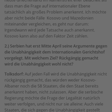
heute Griechenland im Namenstreit eher belächelt als
dass man die Frage auf internationaler Ebene
tatsächlich als großes Problem anerkennt. Ich möchte
aber nicht beide Fälle  Kosovo und Mazedonien 
miteinander vergleichen, es geht nur darum:
Irgendwann wird jede Tatsache auch anerkannt.
Kosovo kann also auf den Faktor Zeit zählen.
2.) Serbien hat erst Mitte April seine Argumente gegen
die Unabhängigkeit dem Internationalen Gerichtshof
vorgelegt. Mit welchem Ziel? Rückgängig gemacht
wird die Unabhängigkeit wohl nicht?
Tolksdorf:
Auf jeden Fall wird die Unabhängigkeit nicht
rückgängig gemacht, das würden weder Kosovo-
Albaner noch die 58 Staaten, die den Staat bereits
anerkannt haben, nicht zulassen. Aber die serbische
Regierung möchte die Frage der Legalität natürlich
weiter verfolgen, und nicht nur sie alleine: Auch viele
Staaten, die sich gegen die Unabhängigkeit gestellt