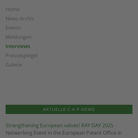
Home
News-Archiv
Events
Meldungen
Interviews
Pressespiegel
Galerie
AKTUELLE C·A·P-NEWS
Strengthening European values! RAY DAY 2025
Networking Event in the European Patent Office in