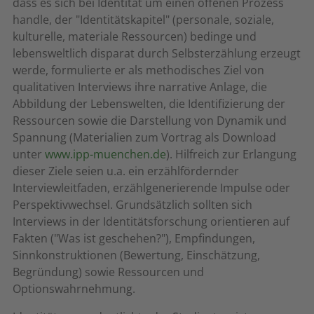
dass es sich bei Identität um einen offenen Prozess
handle, der "Identitätskapitel" (personale, soziale,
kulturelle, materiale Ressourcen) bedinge und
lebensweltlich disparat durch Selbsterzählung erzeugt
werde, formulierte er als methodisches Ziel von
qualitativen Interviews ihre narrative Anlage, die
Abbildung der Lebenswelten, die Identifizierung der
Ressourcen sowie die Darstellung von Dynamik und
Spannung (Materialien zum Vortrag als Download
unter
www.ipp-muenchen.de
). Hilfreich zur Erlangung
dieser Ziele seien u.a. ein erzählfördernder
Interviewleitfaden, erzählgenerierende Impulse oder
Perspektivwechsel. Grundsätzlich sollten sich
Interviews in der Identitätsforschung orientieren auf
Fakten ("Was ist geschehen?"), Empfindungen,
Sinnkonstruktionen (Bewertung, Einschätzung,
Begründung) sowie Ressourcen und
Optionswahrnehmung.