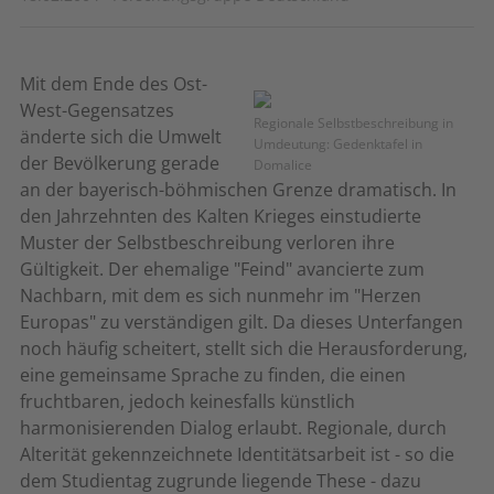
Mit dem Ende des Ost-
West-Gegensatzes
Regionale Selbstbeschreibung in
änderte sich die Umwelt
Umdeutung: Gedenktafel in
der Bevölkerung gerade
Domalice
an der bayerisch-böhmischen Grenze dramatisch. In
den Jahrzehnten des Kalten Krieges einstudierte
Muster der Selbstbeschreibung verloren ihre
Gültigkeit. Der ehemalige "Feind" avancierte zum
Nachbarn, mit dem es sich nunmehr im "Herzen
Europas" zu verständigen gilt. Da dieses Unterfangen
noch häufig scheitert, stellt sich die Herausforderung,
eine gemeinsame Sprache zu finden, die einen
fruchtbaren, jedoch keinesfalls künstlich
harmonisierenden Dialog erlaubt. Regionale, durch
Alterität gekennzeichnete Identitätsarbeit ist - so die
dem Studientag zugrunde liegende These - dazu