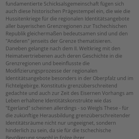
fundamentierte Schicksalsgemeinschaft fügen sich
auch diese historischen Prägestempel ein, die wie die
Hussitenkriege für die regionalen Identitätsangebote
aller bayerischen Grenzregionen zur Tschechischen
Republik gleichermaßen bedeutsamen sind und den
"Anderen" jenseits der Grenze thematisieren.
Daneben gelangte nach dem II. Weltkrieg mit den
Heimatvertriebenen auch deren Geschichte in die
Grenzregionen und beeinflusste die
Modifizierungsprozesse der regionalen
Identitätsangebote besonders in der Oberpfalz und im
Fichtelgebirge. Konstitutiv grenzüberschreitend
gedachte und auch zur Zeit des Eisernen Vorhangs am
Leben erhaltene Identitätskonstrukte wie das
"Egerland" scheinen allerdings - so Weigls These - für
die zukünftige Herausbildung grenzüberschreitender
Identitätsräume nicht nur ungeeignet, sondern
hinderlich zu sein, da sie für die tschechische
Bevölkerung sowohl in Folge ihrer