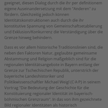
geeignet, diesen Dialog durch die ihr per definitionem
eigene Auseinandersetzung mit dem "Anderen" zu
fördern. Gleichzeitig jedoch können
Identitätskonstruktionen auch durch die ihr
konstitutive Spannung von Gemeinschaftsetablierung
und Exklusion/Konkurrenz die Verständigung über die
Grenze hinweg behindern.
Dass es vor allem historische Traditionslinien sind, die
neben den Faktoren Natur, geglaubte gemeinsame
Abstammung und Religion maßgeblich sind für die
regionalen Identitätsangebote in Bayern entlang der
Grenze zur Tschechischen Republik, unterstrich der
bayerische Landeshistoriker und
Politikwissenschaftler Michael Weigl (C·A·P) in seinem
Vortrag "Die Bedeutung der Geschichte für die
Konstituierung regionaler Identität im bayerisch-
böhmischen Grenzraum". In das von ihm gezeichnete
Bild regionaler Identitäten als historisch