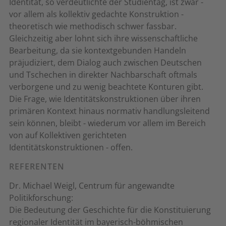
Identität, so verdeutlichte der Studientag, ist zwar -
vor allem als kollektiv gedachte Konstruktion -
theoretisch wie methodisch schwer fassbar.
Gleichzeitig aber lohnt sich ihre wissenschaftliche
Bearbeitung, da sie kontextgebunden Handeln
präjudiziert, dem Dialog auch zwischen Deutschen
und Tschechen in direkter Nachbarschaft oftmals
verborgene und zu wenig beachtete Konturen gibt.
Die Frage, wie Identitätskonstruktionen über ihren
primären Kontext hinaus normativ handlungsleitend
sein können, bleibt - wiederum vor allem im Bereich
von auf Kollektiven gerichteten
Identitätskonstruktionen - offen.
REFERENTEN
Dr. Michael Weigl, Centrum für angewandte
Politikforschung:
Die Bedeutung der Geschichte für die Konstituierung
regionaler Identität im bayerisch-böhmischen