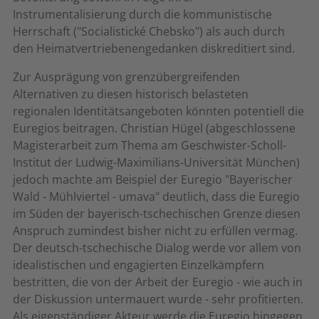
Instrumentalisierung durch die kommunistische
Herrschaft ("Socialistické Chebsko") als auch durch
den Heimatvertriebenengedanken diskreditiert sind.
Zur Ausprägung von grenzübergreifenden
Alternativen zu diesen historisch belasteten
regionalen Identitätsangeboten könnten potentiell die
Euregios beitragen. Christian Hügel (abgeschlossene
Magisterarbeit zum Thema am Geschwister-Scholl-
Institut der Ludwig-Maximilians-Universität München)
jedoch machte am Beispiel der Euregio "Bayerischer
Wald - Mühlviertel - umava" deutlich, dass die Euregio
im Süden der bayerisch-tschechischen Grenze diesen
Anspruch zumindest bisher nicht zu erfüllen vermag.
Der deutsch-tschechische Dialog werde vor allem von
idealistischen und engagierten Einzelkämpfern
bestritten, die von der Arbeit der Euregio - wie auch in
der Diskussion untermauert wurde - sehr profitierten.
Als eigenständiger Akteur werde die Euregio hingegen