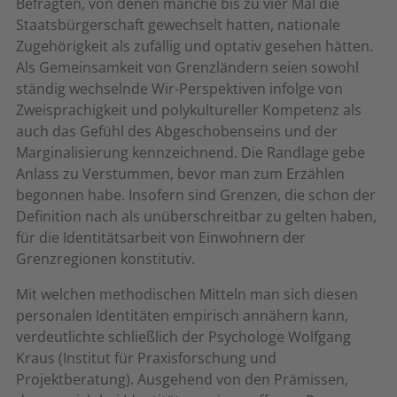
Befragten, von denen manche bis zu vier Mal die
Staatsbürgerschaft gewechselt hatten, nationale
Zugehörigkeit als zufällig und optativ gesehen hätten.
Als Gemeinsamkeit von Grenzländern seien sowohl
ständig wechselnde Wir-Perspektiven infolge von
Zweisprachigkeit und polykultureller Kompetenz als
auch das Gefühl des Abgeschobenseins und der
Marginalisierung kennzeichnend. Die Randlage gebe
Anlass zu Verstummen, bevor man zum Erzählen
begonnen habe. Insofern sind Grenzen, die schon der
Definition nach als unüberschreitbar zu gelten haben,
für die Identitätsarbeit von Einwohnern der
Grenzregionen konstitutiv.
Mit welchen methodischen Mitteln man sich diesen
personalen Identitäten empirisch annähern kann,
verdeutlichte schließlich der Psychologe Wolfgang
Kraus (Institut für Praxisforschung und
Projektberatung). Ausgehend von den Prämissen,