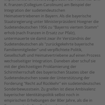
K. Franzen (Collegium Carolinum) am Beispiel der
Integration der sudetendeutschen
Heimatvertriebenen in Bayern. Als die bayerische
Staatsregierung unter Ministerpräsident Hoegner die
Sudetendeutschen 1956 zu "Bayerns viertem Stamm"
erhob (nach Franzen in Ersatz zur Pfalz),
untermauerte sie damit zwar ihr Verständnis der
Sudetendeutschen als "zurückgekehrte bayerische
Familienmitglieder" und verpflichtete Politik,
Gesellschaft und Heimatvertriebene auf einen Prozess
wechselseitiger Integration. Daneben aber schuf sie
mit der gleichzeitigen Proklamierung der
Schirmherrschaft des bayerischen Staates über die
Sudetendeutschen sowie der Unterstützung der
Forderung "Recht auf Rückkehr" ein sudetendeutsches
Sonderbewusstsein. Zu greifen ist diese Ambivalenz
bayerischer Identitätspolitik selbst noch in
empirischen Erhebungen der 80er Jahre, als die in