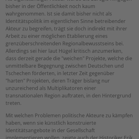
bisher in der Öffentlichkeit noch kaum
wahrgenommen. Ist sie damit bisher nicht als
Identitätspolitik im eigentlichen Sinne betreibender
Akteur zu begreifen, trägt sie doch indirekt mit ihrer
Arbeit zu einer möglichen Etablierung eines
grenzüberschreitenden Regionalbewusstseins bei.
Allerdings sei hier laut Hügel kritisch anzumerken,
dass derzeit gerade die "weichen" Projekte, welche die
unmittelbare Begegnung zwischen Deutschen und
Tschechen förderten, in letzter Zeit gegenüber
"harten" Projekten, deren Träger bislang nur
unzureichend als Multiplikatoren einer
transnationalen Region auftraten, in den Hintergrund
treten.
Mit welchen Problemen politische Akteure zu kämpfen
haben, wenn sie künstlich konstruierte
Identitätsangebote in der Gesellschaft
implementieren wollen, zeigte auch der Historiker Erik