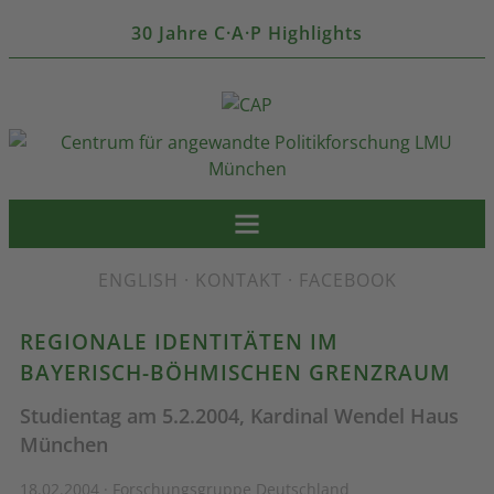
30 Jahre C·A·P Highlights
ENGLISH
·
KONTAKT
·
FACEBOOK
REGIONALE IDENTITÄTEN IM
BAYERISCH-BÖHMISCHEN GRENZRAUM
Studientag am 5.2.2004, Kardinal Wendel Haus
München
18.02.2004 · Forschungsgruppe Deutschland