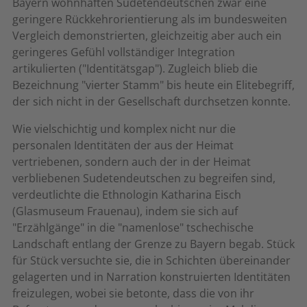
Bayern wohnhaften Sudetendeutschen zwar eine
geringere Rückkehrorientierung als im bundesweiten
Vergleich demonstrierten, gleichzeitig aber auch ein
geringeres Gefühl vollständiger Integration
artikulierten ("Identitätsgap"). Zugleich blieb die
Bezeichnung "vierter Stamm" bis heute ein Elitebegriff,
der sich nicht in der Gesellschaft durchsetzen konnte.
Wie vielschichtig und komplex nicht nur die
personalen Identitäten der aus der Heimat
vertriebenen, sondern auch der in der Heimat
verbliebenen Sudetendeutschen zu begreifen sind,
verdeutlichte die Ethnologin Katharina Eisch
(Glasmuseum Frauenau), indem sie sich auf
"Erzählgänge" in die "namenlose" tschechische
Landschaft entlang der Grenze zu Bayern begab. Stück
für Stück versuchte sie, die in Schichten übereinander
gelagerten und in Narration konstruierten Identitäten
freizulegen, wobei sie betonte, dass die von ihr