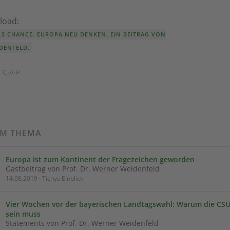
load:
ALS CHANCE. EUROPA NEU DENKEN. EIN BEITRAG VON
DENFELD.
 C·A·P
UM THEMA
Europa ist zum Kontinent der Fragezeichen geworden
Gastbeitrag von Prof. Dr. Werner Weidenfeld
14.08.2019 · Tichys Einblick
Vier Wochen vor der bayerischen Landtagswahl: Warum die CSU
sein muss
Statements von Prof. Dr. Werner Weidenfeld