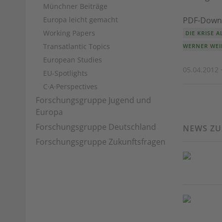
Münchner Beiträge
Europa leicht gemacht
PDF-Down
Working Papers
DIE KRISE 
Transatlantic Topics
WERNER WEI
European Studies
05.04.2012 ·
EU-Spotlights
C·A·Perspectives
Forschungsgruppe Jugend und
Europa
Forschungsgruppe Deutschland
NEWS Z
Forschungsgruppe Zukunftsfragen