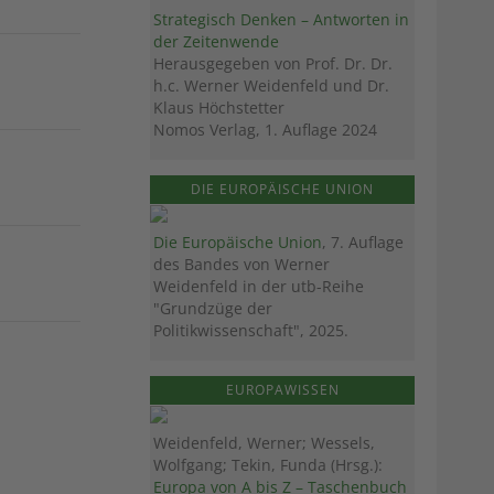
Strategisch Denken – Antworten in
der Zeitenwende
Herausgegeben von Prof. Dr. Dr.
h.c. Werner Weidenfeld und Dr.
Klaus Höchstetter
Nomos Verlag, 1. Auflage 2024
DIE EUROPÄISCHE UNION
Die Europäische Union
, 7. Auflage
des Bandes von Werner
Weidenfeld in der utb-Reihe
"Grundzüge der
Politikwissenschaft", 2025.
EUROPAWISSEN
Weidenfeld, Werner; Wessels,
Wolfgang; Tekin, Funda (Hrsg.):
Europa von A bis Z – Taschenbuch