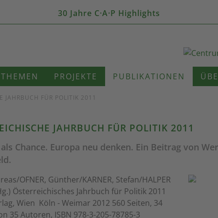
30 Jahre C·A·P Highlights
THEMEN
PROJEKTE
PUBLIKATIONEN
ÜBE
E JAHRBUCH FÜR POLITIK 2011
EICHISCHE JAHRBUCH FÜR POLITIK 2011
e als Chance. Europa neu denken. Ein Beitrag von We
ld.
reas/OFNER, Günther/KARNER, Stefan/HALPER
g.) Österreichisches Jahrbuch für Politik 2011
lag, Wien  Köln - Weimar 2012 560 Seiten, 34
on 35 Autoren, ISBN 978-3-205-78785-3