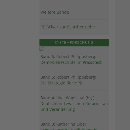
Weitere Bände
PDF-Flyer zur Schriftenreihe
SYSTEMFORSCHUNG
Band 6: Robert Philippsberg:
Demokratieschutz im Praxistest
Band 5: Robert Philippsberg:
Die Strategie der NPD
Band 4: Uwe Wagschal (Hg.):
Deutschland zwischen Reformstau
und Veränderung
Band 3: Katharina Ober
Schwarz-grüne Koalitionen in