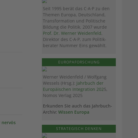
Seit 1995 berät das C·A·P zu den
Themen Europa, Deutschland,
Transformation und Politische
Bildung die Politik. 2007 wurde
Prof. Dr. Werner Weidenfeld
,
Direktor des C·A·P, zum Politik­
berater Nummer Eins gewählt.
EUROPAFORSCHUNG
Werner Weidenfeld / Wolfgang
Wessels (Hrsg.):
Jahrbuch der
Europäischen Integration 202
5,
Nomos Verlag 2025
Erkunden Sie auch das Jahrbuch-
Archiv:
Wissen Europa
 nervös
STRATEGISCH DENKEN