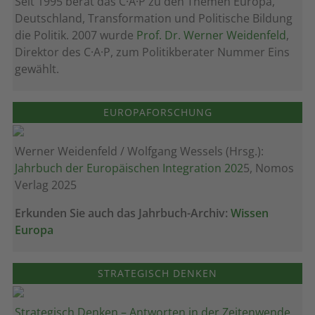
Seit 1995 berät das C·A·P zu den Themen Europa,
Deutschland, Transformation und Politische Bildung
die Politik. 2007 wurde
Prof. Dr. Werner Weidenfeld
,
Direktor des C·A·P, zum Politik­berater Nummer Eins
gewählt.
EUROPAFORSCHUNG
Werner Weidenfeld / Wolfgang Wessels (Hrsg.):
Jahrbuch der Europäischen Integration 202
5, Nomos
Verlag 2025
Erkunden Sie auch das Jahrbuch-Archiv:
Wissen
Europa
STRATEGISCH DENKEN
Strategisch Denken – Antworten in der Zeitenwende