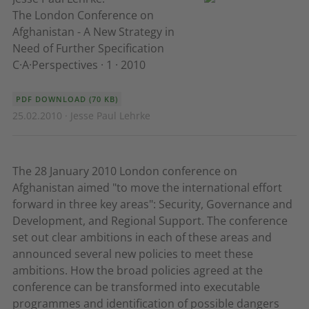
The London Conference on
Afghanistan - A New Strategy in
Need of Further Specification
C·A·Perspectives · 1 · 2010
PDF DOWNLOAD (70 KB)
25.02.2010 · Jesse Paul Lehrke
The 28 January 2010 London conference on
Afghanistan aimed "to move the international effort
forward in three key areas": Security, Governance and
Development, and Regional Support. The conference
set out clear ambitions in each of these areas and
announced several new policies to meet these
ambitions. How the broad policies agreed at the
conference can be transformed into executable
programmes and identification of possible dangers