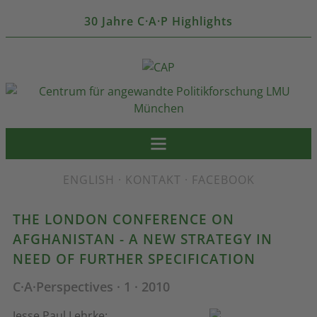
30 Jahre C·A·P Highlights
ENGLISH
·
KONTAKT
·
FACEBOOK
THE LONDON CONFERENCE ON
AFGHANISTAN - A NEW STRATEGY IN
NEED OF FURTHER SPECIFICATION
C·A·Perspectives · 1 · 2010
Jesse Paul Lehrke: