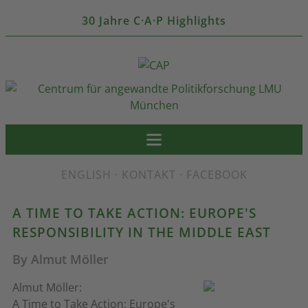
30 Jahre C·A·P Highlights
ENGLISH
·
KONTAKT
·
FACEBOOK
A TIME TO TAKE ACTION: EUROPE'S
RESPONSIBILITY IN THE MIDDLE EAST
By Almut Möller
Almut Möller:
A Time to Take Action: Europe's