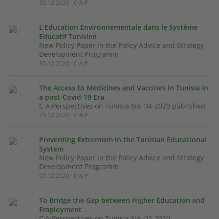
30.12.2020 · C·A·P
L‘Education Environnementale dans le Système
Educatif Tunisien
New Policy Paper in the Policy Advice and Strategy
Development Programm
30.12.2020 · C·A·P
The Access to Medicines and Vaccines in Tunisia in
a post-Covid-19 Era
C·A·Perspectives on Tunisia No. 04-2020 published
29.12.2020 · C·A·P
Preventing Extremism in the Tunisian Educational
System
New Policy Paper in the Policy Advice and Strategy
Development Programm
07.12.2020 · C·A·P
To Bridge the Gap between Higher Education and
Employment
C·A·Perspectives on Tunisia No. 02-2020