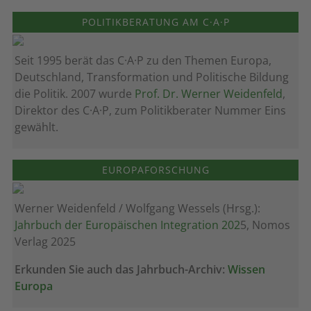
POLITIKBERATUNG AM C·A·P
Seit 1995 berät das C·A·P zu den Themen Europa,
Deutschland, Transformation und Politische Bildung
die Politik. 2007 wurde
Prof. Dr. Werner Weidenfeld
,
Direktor des C·A·P, zum Politik­berater Nummer Eins
gewählt.
EUROPAFORSCHUNG
Werner Weidenfeld / Wolfgang Wessels (Hrsg.):
Jahrbuch der Europäischen Integration 202
5, Nomos
Verlag 2025
Erkunden Sie auch das Jahrbuch-Archiv:
Wissen
Europa