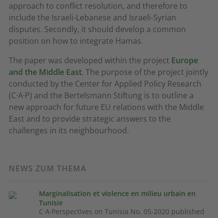
approach to conflict resolution, and therefore to
include the Israeli-Lebanese and Israeli-Syrian
disputes. Secondly, it should develop a common
position on how to integrate Hamas.
The paper was developed within the project
Europe
and the Middle East
. The purpose of the project jointly
conducted by the Center for Applied Policy Research
(C·A·P) and the Bertelsmann Stiftung is to outline a
new approach for future EU relations with the Middle
East and to provide strategic answers to the
challenges in its neighbourhood.
NEWS ZUM THEMA
Marginalisation et violence en milieu urbain en
Tunisie
C·A·Perspectives on Tunisia No. 05-2020 published