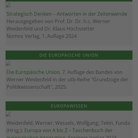
Strategisch Denken – Antworten in der Zeitenwende
Herausgegeben von Prof. Dr. Dr. h.c. Werner
Weidenfeld und Dr. Klaus Höchstetter
Nomos Verlag, 1. Auflage 2024
DIE EUROPÄISCHE UNION
Die Europäische Union
, 7. Auflage des Bandes von
Werner Weidenfeld in der utb-Reihe "Grundzüge der
Politikwissenschaft", 2025.
EUROPAWISSEN
Weidenfeld, Werner; Wessels, Wolfgang; Tekin, Funda
(Hrsg.):
Europa von A bis Z – Taschenbuch der
europäischen Integration
, Springer Verlag 2023