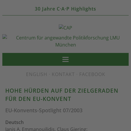
30 Jahre C·A·P Highlights
ENGLISH
·
KONTAKT
·
FACEBOOK
HOHE HÜRDEN AUF DER ZIELGERADEN
FÜR DEN EU-KONVENT
EU-Konvents-Spotlight 07/2003
Deutsch
Janis A. Emmanouilidis, Claus Giering: