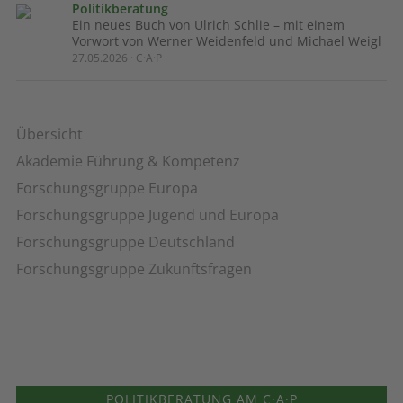
Politikberatung
Ein neues Buch von Ulrich Schlie – mit einem
Vorwort von Werner Weidenfeld und Michael Weigl
27.05.2026 · C·A·P
Übersicht
Akademie Führung & Kompetenz
Forschungsgruppe Europa
Forschungsgruppe Jugend und Europa
Forschungsgruppe Deutschland
Forschungsgruppe Zukunftsfragen
POLITIKBERATUNG AM C·A·P