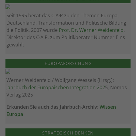
Seit 1995 berät das C·A·P zu den Themen Europa,
Deutschland, Transformation und Politische Bildung
die Politik. 2007 wurde
Prof. Dr. Werner Weidenfeld
,
Direktor des C·A·P, zum Politik­berater Nummer Eins
gewählt.
EUROPAFORSCHUNG
Werner Weidenfeld / Wolfgang Wessels (Hrsg.):
Jahrbuch der Europäischen Integration 202
5, Nomos
Verlag 2025
Erkunden Sie auch das Jahrbuch-Archiv:
Wissen
Europa
STRATEGISCH DENKEN