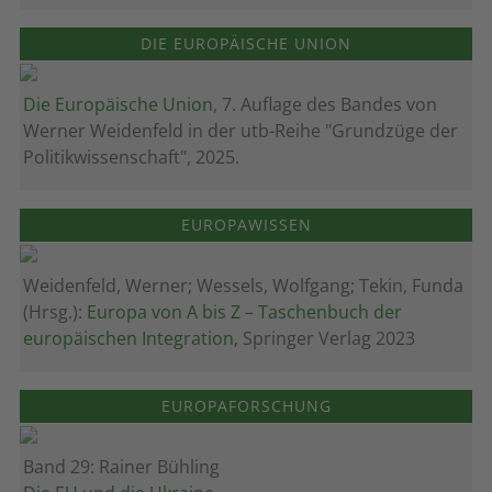
DIE EUROPÄISCHE UNION
Die Europäische Union
, 7. Auflage des Bandes von
Werner Weidenfeld in der utb-Reihe "Grundzüge der
Politikwissenschaft", 2025.
EUROPAWISSEN
Weidenfeld, Werner; Wessels, Wolfgang; Tekin, Funda
(Hrsg.):
Europa von A bis Z – Taschenbuch der
europäischen Integration
, Springer Verlag 2023
EUROPAFORSCHUNG
Band 29: Rainer Bühling