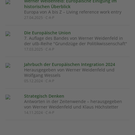
Werner Weidenfeld: Europäische Einigung im
historischen Überblick
Europa von A bis Z – Living reference work entry
27.04.2025 · C·A·P
Die Europäische Union
7. Auflage des Bandes von Werner Weidenfeld in
der utb-Reihe "Grundzüge der Politikwissenschaft"
17.03.2025 · C·A·P
Jahrbuch der Europäischen Integration 2024
Herausgegeben von Werner Weidenfeld und
Wolfgang Wessels
05.12.2024 · C·A·P
Strategisch Denken
Antworten in der Zeitenwende – herausgegeben
von Werner Weidenfeld und Klaus Höchstetter
14.11.2024 · C·A·P