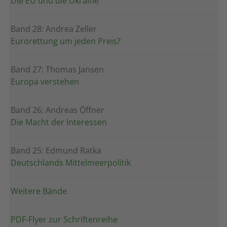
Die EU und die Ukraine
Band 28: Andrea Zeller
Eurorettung um jeden Preis?
Band 27: Thomas Jansen
Europa verstehen
Band 26: Andreas Öffner
Die Macht der Interessen
Band 25: Edmund Ratka
Deutschlands Mittelmeerpolitik
Weitere Bände
PDF-Flyer zur Schriftenreihe