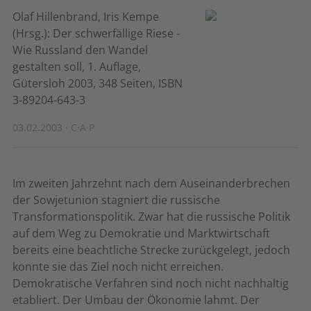
Olaf Hillenbrand, Iris Kempe
(Hrsg.): Der schwerfällige Riese -
Wie Russland den Wandel
gestalten soll, 1. Auflage,
Gütersloh 2003, 348 Seiten, ISBN
3-89204-643-3
03.02.2003 · C·A·P
Im zweiten Jahrzehnt nach dem Auseinanderbrechen
der Sowjetunion stagniert die russische
Transformationspolitik. Zwar hat die russische Politik
auf dem Weg zu Demokratie und Marktwirtschaft
bereits eine beachtliche Strecke zurückgelegt, jedoch
konnte sie das Ziel noch nicht erreichen.
Demokratische Verfahren sind noch nicht nachhaltig
etabliert. Der Umbau der Ökonomie lahmt. Der