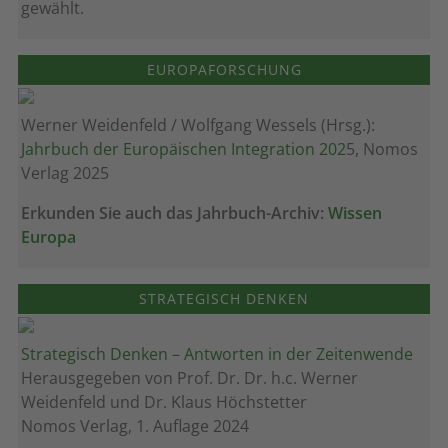
gewählt.
EUROPAFORSCHUNG
Werner Weidenfeld / Wolfgang Wessels (Hrsg.):
Jahrbuch der Europäischen Integration 202
5, Nomos
Verlag 2025
Erkunden Sie auch das Jahrbuch-Archiv:
Wissen
Europa
STRATEGISCH DENKEN
Strategisch Denken – Antworten in der Zeitenwende
Herausgegeben von Prof. Dr. Dr. h.c. Werner
Weidenfeld und Dr. Klaus Höchstetter
Nomos Verlag, 1. Auflage 2024