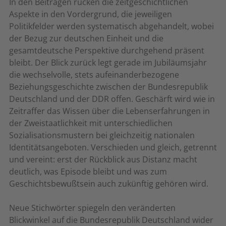
In den Beiträgen rücken die zeitgeschichtlichen
Aspekte in den Vordergrund, die jeweiligen
Politikfelder werden systematisch abgehandelt, wobei
der Bezug zur deutschen Einheit und die
gesamtdeutsche Perspektive durchgehend präsent
bleibt. Der Blick zurück legt gerade im Jubiläumsjahr
die wechselvolle, stets aufeinanderbezogene
Beziehungsgeschichte zwischen der Bundesrepublik
Deutschland und der DDR offen. Geschärft wird wie in
Zeitraffer das Wissen über die Lebenserfahrungen in
der Zweistaatlichkeit mit unterschiedlichen
Sozialisationsmustern bei gleichzeitig nationalen
Identitätsangeboten. Verschieden und gleich, getrennt
und vereint: erst der Rückblick aus Distanz macht
deutlich, was Episode bleibt und was zum
Geschichtsbewußtsein auch zukünftig gehören wird.
Neue Stichwörter spiegeln den veränderten
Blickwinkel auf die Bundesrepublik Deutschland wider