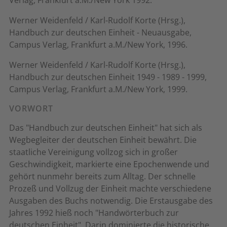
Verlag, Frankfurt a.M./New York 1992.
Werner Weidenfeld / Karl-Rudolf Korte (Hrsg.),
Handbuch zur deutschen Einheit - Neuausgabe,
Campus Verlag, Frankfurt a.M./New York, 1996.
Werner Weidenfeld / Karl-Rudolf Korte (Hrsg.),
Handbuch zur deutschen Einheit 1949 - 1989 - 1999,
Campus Verlag, Frankfurt a.M./New York, 1999.
VORWORT
Das "Handbuch zur deutschen Einheit" hat sich als
Wegbegleiter der deutschen Einheit bewährt. Die
staatliche Vereinigung vollzog sich in großer
Geschwindigkeit, markierte eine Epochenwende und
gehört nunmehr bereits zum Alltag. Der schnelle
Prozeß und Vollzug der Einheit machte verschiedene
Ausgaben des Buchs notwendig. Die Erstausgabe des
Jahres 1992 hieß noch "Handwörterbuch zur
deutschen Einheit". Darin dominierte die historische