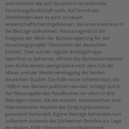
und zeichnen die sich dynamisch verändernde
Forschungslandschaft nach. Auf Grund von
Aktenfunden kam es auch zu neuen
wissenschaftlichen Ergebnissen, die unsere Autoren in
die Beiträge aufnahmen. Herausragend ist die
Freigabe der Akten der Bundesregierung für das
Forschungsprojekt "Geschichte der deutschen
Einheit". Statt auf der regulär dreißigjährigen
Sperrfrist zu beharren, öffnete das Bundeskanzleramt
sein Archiv bereits wenige Jahre nach dem Fall der
Mauer und der Wiedervereinigung der beiden
deutschen Staaten. Die Fülle neuer Erkenntnisse, die
1998 in vier Bänden publiziert wurden, schlägt sich in
der Neuausgabe des Handbuches vor allem in drei
Beiträgen nieder, die die inneren, ökonomischen und
internationalen Aspekte des Einigungsprozesses
gesondert behandelt. Eigene Beiträge behandeln nun
außerdem erstmals die Stichwörter Berichte zur Lage
der Nation, DDR: Opposition und Widerstand,