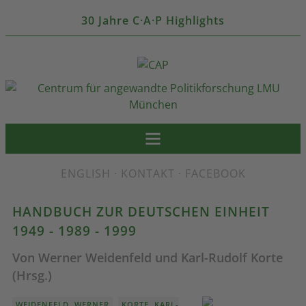
30 Jahre C·A·P Highlights
ENGLISH
·
KONTAKT
·
FACEBOOK
HANDBUCH ZUR DEUTSCHEN EINHEIT
1949 - 1989 - 1999
Von Werner Weidenfeld und Karl-Rudolf Korte
(Hrsg.)
,
WEIDENFELD, WERNER
KORTE, KARL-