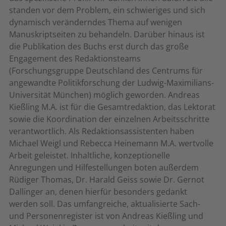
standen vor dem Problem, ein schwieriges und sich
dynamisch veränderndes Thema auf wenigen
Manuskriptseiten zu behandeln. Darüber hinaus ist
die Publikation des Buchs erst durch das große
Engagement des Redaktionsteams
(Forschungsgruppe Deutschland des Centrums für
angewandte Politikforschung der Ludwig-Maximilians-
Universität München) möglich geworden. Andreas
Kießling M.A. ist für die Gesamtredaktion, das Lektorat
sowie die Koordination der einzelnen Arbeitsschritte
verantwortlich. Als Redaktionsassistenten haben
Michael Weigl und Rebecca Heinemann M.A. wertvolle
Arbeit geleistet. Inhaltliche, konzeptionelle
Anregungen und Hilfestellungen boten außerdem
Rüdiger Thomas, Dr. Harald Geiss sowie Dr. Gernot
Dallinger an, denen hierfür besonders gedankt
werden soll. Das umfangreiche, aktualisierte Sach-
und Personenregister ist von Andreas Kießling und