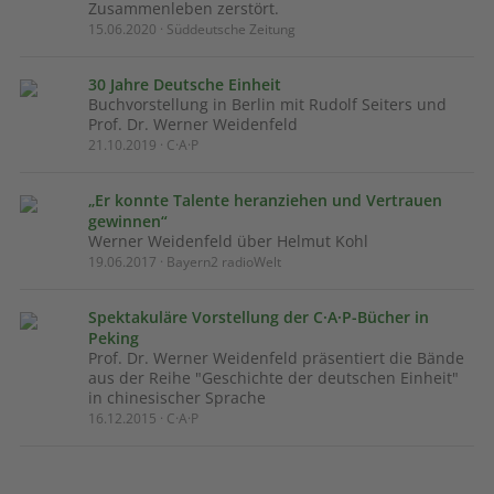
Zusammenleben zerstört.
15.06.2020 · Süddeutsche Zeitung
30 Jahre Deutsche Einheit
Buchvorstellung in Berlin mit Rudolf Seiters und
Prof. Dr. Werner Weidenfeld
21.10.2019 · C·A·P
„Er konnte Talente heranziehen und Vertrauen
gewinnen“
Werner Weidenfeld über Helmut Kohl
19.06.2017 · Bayern2 radioWelt
Spektakuläre Vorstellung der C·A·P-Bücher in
Peking
Prof. Dr. Werner Weidenfeld präsentiert die Bände
aus der Reihe "Geschichte der deutschen Einheit"
in chinesischer Sprache
16.12.2015 · C·A·P