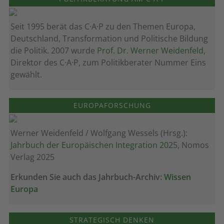
Seit 1995 berät das C·A·P zu den Themen Europa,
Deutschland, Transformation und Politische Bildung
die Politik. 2007 wurde
Prof. Dr. Werner Weidenfeld
,
Direktor des C·A·P, zum Politik­berater Nummer Eins
gewählt.
EUROPAFORSCHUNG
Werner Weidenfeld / Wolfgang Wessels (Hrsg.):
Jahrbuch der Europäischen Integration 202
5, Nomos
Verlag 2025
Erkunden Sie auch das Jahrbuch-Archiv:
Wissen
Europa
STRATEGISCH DENKEN