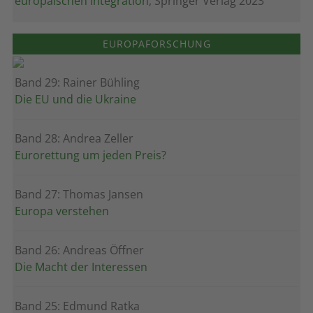
europäischen Integration
, Springer Verlag 2023
EUROPAFORSCHUNG
Band 29: Rainer Bühling
Die EU und die Ukraine
Band 28: Andrea Zeller
Eurorettung um jeden Preis?
Band 27: Thomas Jansen
Europa verstehen
Band 26: Andreas Öffner
Die Macht der Interessen
Band 25: Edmund Ratka