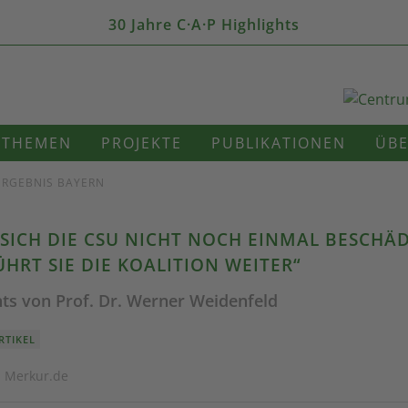
30 Jahre C·A·P Highlights
THEMEN
PROJEKTE
PUBLIKATIONEN
ÜBE
ERGEBNIS BAYERN
SICH DIE CSU NICHT NOCH EINMAL BESCHÄ
ÜHRT SIE DIE KOALITION WEITER“
ts von Prof. Dr. Werner Weidenfeld
RTIKEL
· Merkur.de