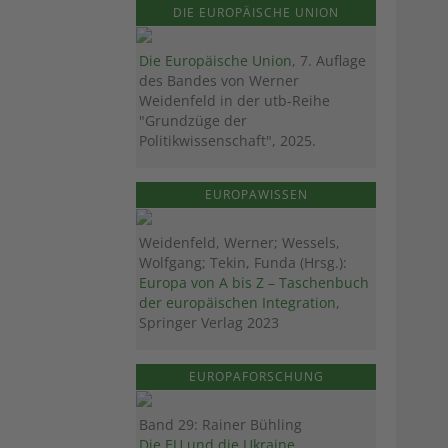
DIE EUROPÄISCHE UNION
Die Europäische Union
, 7. Auflage
des Bandes von Werner
Weidenfeld in der utb-Reihe
"Grundzüge der
Politikwissenschaft", 2025.
EUROPAWISSEN
Weidenfeld, Werner; Wessels,
Wolfgang; Tekin, Funda (Hrsg.):
Europa von A bis Z – Taschenbuch
der europäischen Integration
,
Springer Verlag 2023
EUROPAFORSCHUNG
Band 29: Rainer Bühling
Die EU und die Ukraine