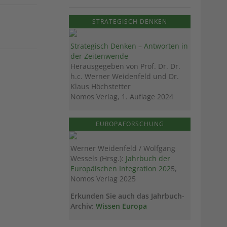
STRATEGISCH DENKEN
Strategisch Denken – Antworten in
der Zeitenwende
Herausgegeben von Prof. Dr. Dr.
h.c. Werner Weidenfeld und Dr.
Klaus Höchstetter
Nomos Verlag, 1. Auflage 2024
EUROPAFORSCHUNG
Werner Weidenfeld / Wolfgang
Wessels (Hrsg.):
Jahrbuch der
Europäischen Integration 202
5,
Nomos Verlag 2025
Erkunden Sie auch das Jahrbuch-
Archiv:
Wissen Europa