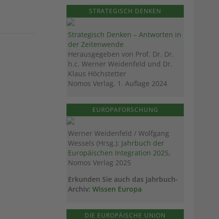
STRATEGISCH DENKEN
Strategisch Denken – Antworten in
der Zeitenwende
Herausgegeben von Prof. Dr. Dr.
h.c. Werner Weidenfeld und Dr.
Klaus Höchstetter
Nomos Verlag, 1. Auflage 2024
EUROPAFORSCHUNG
Werner Weidenfeld / Wolfgang
Wessels (Hrsg.):
Jahrbuch der
Europäischen Integration 202
5,
Nomos Verlag 2025
Erkunden Sie auch das Jahrbuch-
Archiv:
Wissen Europa
DIE EUROPÄISCHE UNION