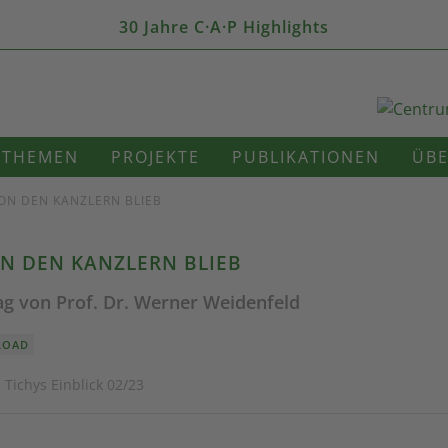
30 Jahre C·A·P Highlights
THEMEN
PROJEKTE
PUBLIKATIONEN
ÜBE
ON DEN KANZLERN BLIEB
N DEN KANZLERN BLIEB
rag von Prof. Dr. Werner Weidenfeld
LOAD
 Tichys Einblick 02/23