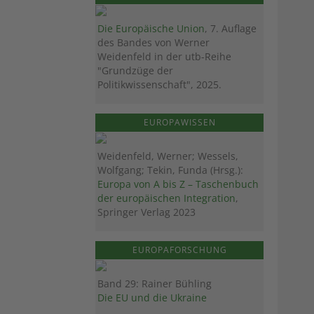
Die Europäische Union
, 7. Auflage
des Bandes von Werner
Weidenfeld in der utb-Reihe
"Grundzüge der
Politikwissenschaft", 2025.
EUROPAWISSEN
Weidenfeld, Werner; Wessels,
Wolfgang; Tekin, Funda (Hrsg.):
Europa von A bis Z – Taschenbuch
der europäischen Integration
,
Springer Verlag 2023
EUROPAFORSCHUNG
Band 29: Rainer Bühling
Die EU und die Ukraine