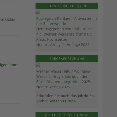
STRATEGISCH DENKEN
Strategisch Denken – Antworten in
 im Oskar
der Zeitenwende
Herausgegeben von Prof. Dr. Dr.
h.c. Werner Weidenfeld und Dr.
Klaus Höchstetter
Nomos Verlag, 1. Auflage 2024
EUROPAFORSCHUNG
tigen kann
Werner Weidenfeld / Wolfgang
Wessels (Hrsg.):
Jahrbuch der
Europäischen Integration 202
5,
Nomos Verlag 2025
Erkunden Sie auch das Jahrbuch-
Archiv:
Wissen Europa
DIE EUROPÄISCHE UNION