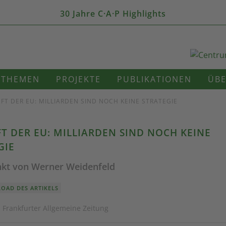
30 Jahre C·A·P Highlights
THEMEN
PROJEKTE
PUBLIKATIONEN
ÜBE
FT DER EU: MILLIARDEN SIND NOCH KEINE STRATEGIE
T DER EU: MILLIARDEN SIND NOCH KEINE
GIE
kt von Werner Weidenfeld
OAD DES ARTIKELS
· Frankfurter Allgemeine Zeitung