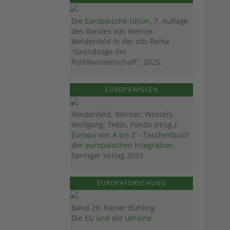
Die Europäische Union
, 7. Auflage
des Bandes von Werner
Weidenfeld in der utb-Reihe
"Grundzüge der
Politikwissenschaft", 2025.
EUROPAWISSEN
Weidenfeld, Werner; Wessels,
Wolfgang; Tekin, Funda (Hrsg.):
Europa von A bis Z – Taschenbuch
der europäischen Integration
,
Springer Verlag 2023
EUROPAFORSCHUNG
Band 29: Rainer Bühling
Die EU und die Ukraine