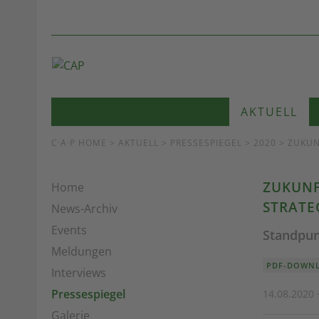
AKTUELL
C·A·P HOME
>
AKTUELL
>
PRESSESPIEGEL
> 2020 > ZUKUN
ZUKUNF
Home
STRATE
News-Archiv
Events
Standpun
Meldungen
PDF-DOWNL
Interviews
Pressespiegel
14.08.2020 
Galerie