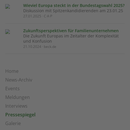
Wieviel Europa steckt in der Bundestagswahl 2025?
Diskussion mit Spitzenkandidierenden am 23.01.25
27.01.2025 · C·A·P
Zukunftsperspektiven für Familienunternehmen
Die Zukunft Europas im Zeitalter der Komplexität
und Konfusion
21.10.2024 · beck.de
Home
News-Archiv
Events
Meldungen
Interviews
Pressespiegel
Galerie