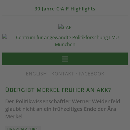
30 Jahre C·A·P Highlights
ENGLISH
·
KONTAKT
·
FACEBOOK
ÜBERGIBT MERKEL FRÜHER AN AKK?
Der Politikwissenschaftler Werner Weidenfeld
glaubt nicht an ein frühzeitiges Ende der Ära
Merkel
LINK ZUM ARTIKEL