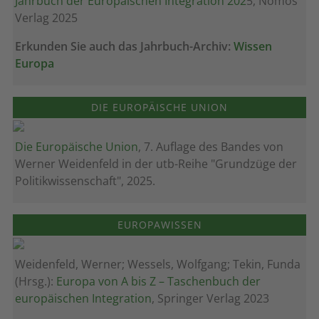
Jahrbuch der Europäischen Integration 202
5, Nomos
Verlag 2025
Erkunden Sie auch das Jahrbuch-Archiv:
Wissen
Europa
DIE EUROPÄISCHE UNION
Die Europäische Union
, 7. Auflage des Bandes von
Werner Weidenfeld in der utb-Reihe "Grundzüge der
Politikwissenschaft", 2025.
EUROPAWISSEN
Weidenfeld, Werner; Wessels, Wolfgang; Tekin, Funda
(Hrsg.):
Europa von A bis Z – Taschenbuch der
europäischen Integration
, Springer Verlag 2023