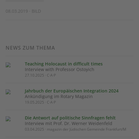
08.03.2019 · BILD
NEWS ZUM THEMA
Teaching Holocaust in difficult times
Interview with Professor Ostoyich
27.10.2025 · C·A·P
Jahrbuch der Europäischen Integration 2024
Ankündigung im Rotary Magazin
19.05.2025 · C·A·P
Die Antwort auf politische Sinnfragen fehlt
Interview mit Prof. Dr. Werner Weidenfeld
03.04.2025 · magazin der Jüdischen Gemeinde Frankfurt/M