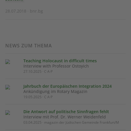
28.07.2018 · bnr.bg
NEWS ZUM THEMA
Teaching Holocaust in difficult times
Interview with Professor Ostoyich
27.10.2025 · C·A·P
Jahrbuch der Europäischen Integration 2024
Ankündigung im Rotary Magazin
19.05.2025 · C·A·P
Die Antwort auf politische Sinnfragen fehlt
Interview mit Prof. Dr. Werner Weidenfeld
03.04.2025 · magazin der Jüdischen Gemeinde Frankfurt/M