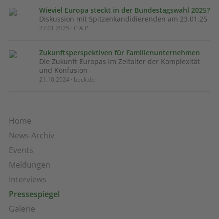
Wieviel Europa steckt in der Bundestagswahl 2025?
Diskussion mit Spitzenkandidierenden am 23.01.25
27.01.2025 · C·A·P
Zukunftsperspektiven für Familienunternehmen
Die Zukunft Europas im Zeitalter der Komplexität
und Konfusion
21.10.2024 · beck.de
Home
News-Archiv
Events
Meldungen
Interviews
Pressespiegel
Galerie