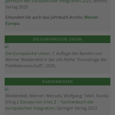
Jahrbuch der Europäischen Integration 202
5, Nomos
Verlag 2025
Erkunden Sie auch das Jahrbuch-Archiv:
Wissen
Europa
DIE EUROPÄISCHE UNION
Die Europäische Union
, 7. Auflage des Bandes von
Werner Weidenfeld in der utb-Reihe "Grundzüge der
Politikwissenschaft", 2025.
EUROPAWISSEN
Weidenfeld, Werner; Wessels, Wolfgang; Tekin, Funda
(Hrsg.):
Europa von A bis Z – Taschenbuch der
europäischen Integration
, Springer Verlag 2023