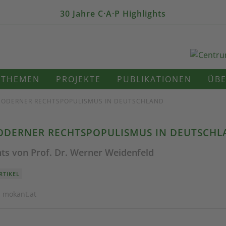
30 Jahre C·A·P Highlights
THEMEN
PROJEKTE
PUBLIKATIONEN
ÜBE
 MODERNER RECHTSPOPULISMUS IN DEUTSCHLAND
ODERNER RECHTSPOPULISMUS IN DEUTSCH
ts von Prof. Dr. Werner Weidenfeld
RTIKEL
· mokant.at