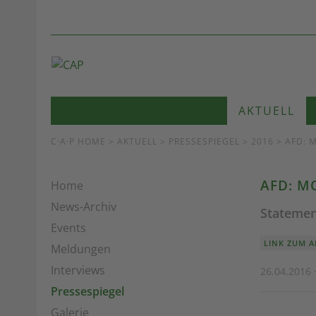
AKTUELL
C·A·P HOME
>
AKTUELL
>
PRESSESPIEGEL
> 2016 > AFD:
AFD: M
Home
News-Archiv
Statemen
Events
LINK ZUM A
Meldungen
Interviews
26.04.2016 
Pressespiegel
Galerie