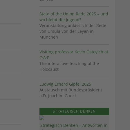
State of the Union Rede 2025 – und
wo bleibt die Jugend?
Veranstaltung anlässlich der Rede
von Ursula von der Leyen in
München
Visiting professor Kevin Ostoyich at
C·A·P
The interactive teaching of the
Holocaust
Ludwig Erhard Gipfel 2025
Austausch mit Bundespräsident
a.D. Joachim Gauck
STRATEGISCH DENKEN
Strategisch Denken – Antworten in