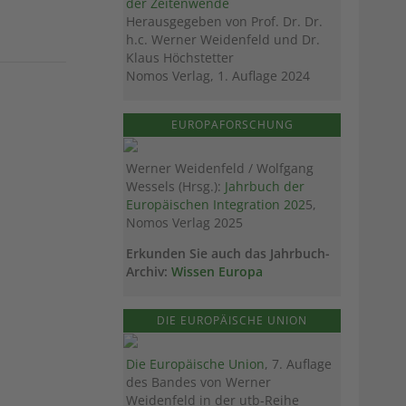
der Zeitenwende
Herausgegeben von Prof. Dr. Dr.
h.c. Werner Weidenfeld und Dr.
Klaus Höchstetter
Nomos Verlag, 1. Auflage 2024
EUROPAFORSCHUNG
Werner Weidenfeld / Wolfgang
Wessels (Hrsg.):
Jahrbuch der
Europäischen Integration 202
5,
Nomos Verlag 2025
Erkunden Sie auch das Jahrbuch-
Archiv:
Wissen Europa
DIE EUROPÄISCHE UNION
Die Europäische Union
, 7. Auflage
des Bandes von Werner
Weidenfeld in der utb-Reihe