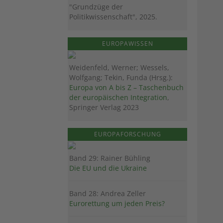
"Grundzüge der
Politikwissenschaft", 2025.
EUROPAWISSEN
Weidenfeld, Werner; Wessels,
Wolfgang; Tekin, Funda (Hrsg.):
Europa von A bis Z – Taschenbuch
der europäischen Integration
,
Springer Verlag 2023
EUROPAFORSCHUNG
Band 29: Rainer Bühling
Die EU und die Ukraine
Band 28: Andrea Zeller
Eurorettung um jeden Preis?