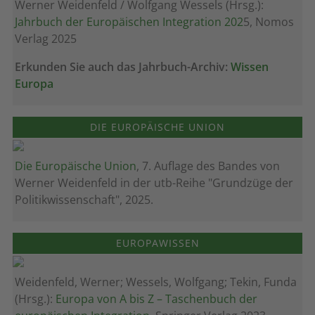
Werner Weidenfeld / Wolfgang Wessels (Hrsg.):
Jahrbuch der Europäischen Integration 202
5, Nomos
Verlag 2025
Erkunden Sie auch das Jahrbuch-Archiv:
Wissen
Europa
DIE EUROPÄISCHE UNION
Die Europäische Union
, 7. Auflage des Bandes von
Werner Weidenfeld in der utb-Reihe "Grundzüge der
Politikwissenschaft", 2025.
EUROPAWISSEN
Weidenfeld, Werner; Wessels, Wolfgang; Tekin, Funda
(Hrsg.):
Europa von A bis Z – Taschenbuch der