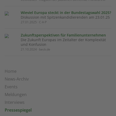
Wieviel Europa steckt in der Bundestagswahl 2025?
Diskussion mit Spitzenkandidierenden am 23.01.25
27.01.2025 · C·A·P
Zukunftsperspektiven für Familienunternehmen
Die Zukunft Europas im Zeitalter der Komplexität
und Konfusion
21.10.2024 · beck.de
Home
News-Archiv
Events
Meldungen
Interviews
Pressespiegel