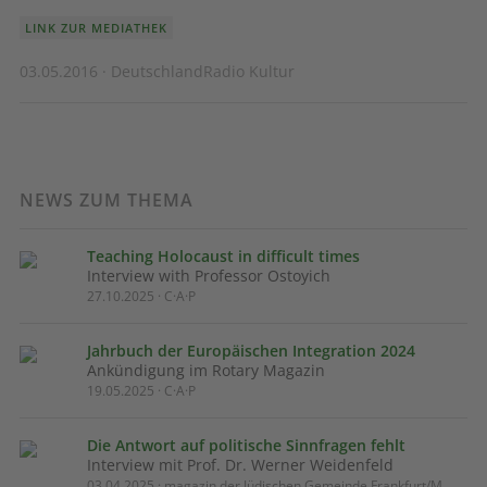
LINK ZUR MEDIATHEK
03.05.2016 · DeutschlandRadio Kultur
NEWS ZUM THEMA
Teaching Holocaust in difficult times
Interview with Professor Ostoyich
27.10.2025 · C·A·P
Jahrbuch der Europäischen Integration 2024
Ankündigung im Rotary Magazin
19.05.2025 · C·A·P
Die Antwort auf politische Sinnfragen fehlt
Interview mit Prof. Dr. Werner Weidenfeld
03.04.2025 · magazin der Jüdischen Gemeinde Frankfurt/M