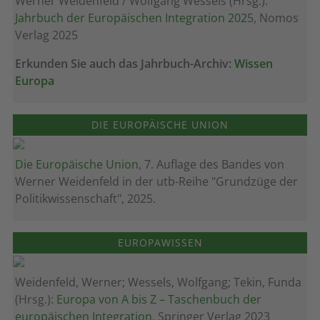
Werner Weidenfeld / Wolfgang Wessels (Hrsg.):
Jahrbuch der Europäischen Integration 202
5, Nomos
Verlag 2025
Erkunden Sie auch das Jahrbuch-Archiv:
Wissen
Europa
DIE EUROPÄISCHE UNION
Die Europäische Union
, 7. Auflage des Bandes von
Werner Weidenfeld in der utb-Reihe "Grundzüge der
Politikwissenschaft", 2025.
EUROPAWISSEN
Weidenfeld, Werner; Wessels, Wolfgang; Tekin, Funda
(Hrsg.):
Europa von A bis Z – Taschenbuch der
europäischen Integration
, Springer Verlag 2023