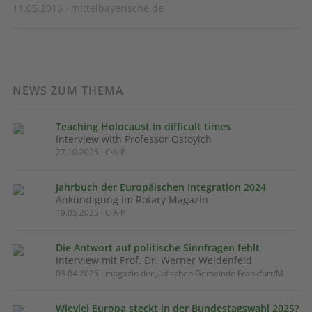
11.05.2016 · mittelbayerische.de
NEWS ZUM THEMA
Teaching Holocaust in difficult times
Interview with Professor Ostoyich
27.10.2025 · C·A·P
Jahrbuch der Europäischen Integration 2024
Ankündigung im Rotary Magazin
19.05.2025 · C·A·P
Die Antwort auf politische Sinnfragen fehlt
Interview mit Prof. Dr. Werner Weidenfeld
03.04.2025 · magazin der Jüdischen Gemeinde Frankfurt/M
Wieviel Europa steckt in der Bundestagswahl 2025?