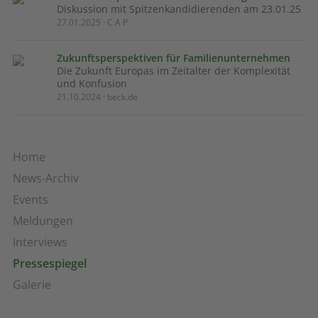
Diskussion mit Spitzenkandidierenden am 23.01.25
27.01.2025 · C·A·P
Zukunftsperspektiven für Familienunternehmen
Die Zukunft Europas im Zeitalter der Komplexität
und Konfusion
21.10.2024 · beck.de
Home
News-Archiv
Events
Meldungen
Interviews
Pressespiegel
Galerie