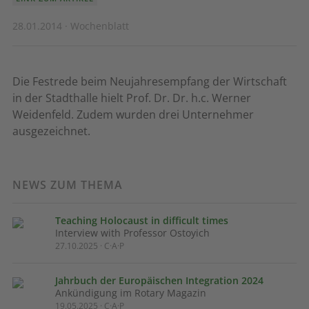
28.01.2014 · Wochenblatt
Die Festrede beim Neujahresempfang der Wirtschaft
in der Stadthalle hielt Prof. Dr. Dr. h.c. Werner
Weidenfeld. Zudem wurden drei Unternehmer
ausgezeichnet.
NEWS ZUM THEMA
Teaching Holocaust in difficult times
Interview with Professor Ostoyich
27.10.2025 · C·A·P
Jahrbuch der Europäischen Integration 2024
Ankündigung im Rotary Magazin
19.05.2025 · C·A·P