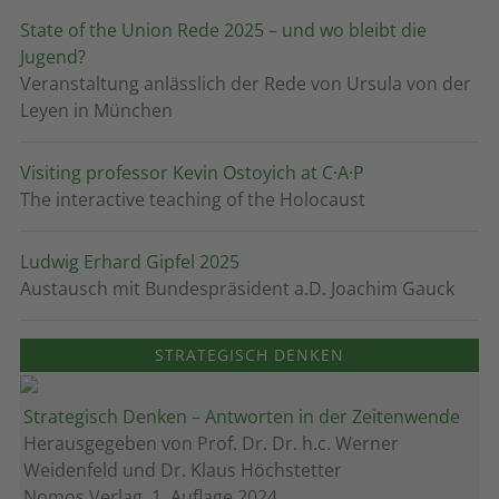
State of the Union Rede 2025 – und wo bleibt die
Jugend?
Veranstaltung anlässlich der Rede von Ursula von der
Leyen in München
Visiting professor Kevin Ostoyich at C·A·P
The interactive teaching of the Holocaust
Ludwig Erhard Gipfel 2025
Austausch mit Bundespräsident a.D. Joachim Gauck
STRATEGISCH DENKEN
Strategisch Denken – Antworten in der Zeitenwende
Herausgegeben von Prof. Dr. Dr. h.c. Werner
Weidenfeld und Dr. Klaus Höchstetter
Nomos Verlag, 1. Auflage 2024