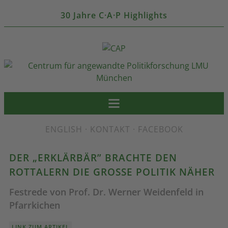
30 Jahre C·A·P Highlights
ENGLISH
·
KONTAKT
·
FACEBOOK
DER „ERKLÄRBÄR” BRACHTE DEN
ROTTALERN DIE GROSSE POLITIK NÄHER
Festrede von Prof. Dr. Werner Weidenfeld in
Pfarrkichen
LINK ZUM ARTIKEL