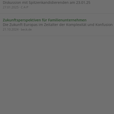
Diskussion mit Spitzenkandidierenden am 23.01.25
27.01.2025 · C·A·P
Zukunftsperspektiven für Familienunternehmen
Die Zukunft Europas im Zeitalter der Komplexität und Konfusion
21.10.2024 · beck.de