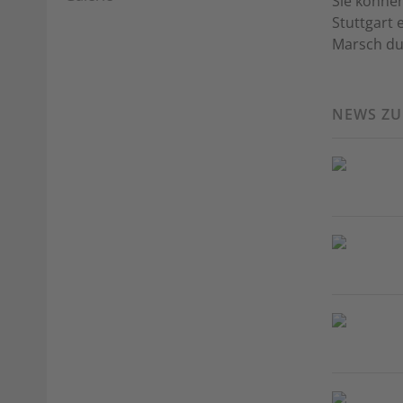
Sie können
Stuttgart 
Marsch dur
NEWS Z