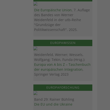
Die Europäische Union
, 7. Auflage
des Bandes von Werner
Weidenfeld in der utb-Reihe
"Grundzüge der
Politikwissenschaft", 2025.
EUROPAWISSEN
Weidenfeld, Werner; Wessels,
Wolfgang; Tekin, Funda (Hrsg.):
Europa von A bis Z – Taschenbuch
der europäischen Integration
,
Springer Verlag 2023
EUROPAFORSCHUNG
Band 29: Rainer Bühling
Die EU und die Ukraine