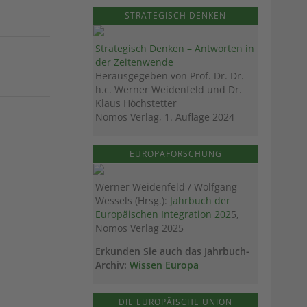
STRATEGISCH DENKEN
Strategisch Denken – Antworten in
der Zeitenwende
Herausgegeben von Prof. Dr. Dr.
h.c. Werner Weidenfeld und Dr.
Klaus Höchstetter
Nomos Verlag, 1. Auflage 2024
EUROPAFORSCHUNG
Werner Weidenfeld / Wolfgang
Wessels (Hrsg.):
Jahrbuch der
Europäischen Integration 202
5,
Nomos Verlag 2025
Erkunden Sie auch das Jahrbuch-
Archiv:
Wissen Europa
DIE EUROPÄISCHE UNION