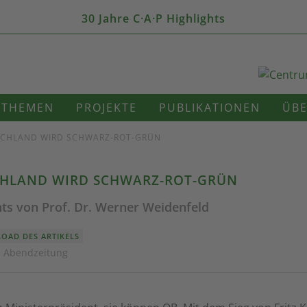
30 Jahre C·A·P Highlights
THEMEN
PROJEKTE
PUBLIKATIONEN
ÜBE
SCHLAND WIRD SCHWARZ-ROT-GRÜN
HLAND WIRD SCHWARZ-ROT-GRÜN
ts von Prof. Dr. Werner Weidenfeld
OAD DES ARTIKELS
· Abendzeitung