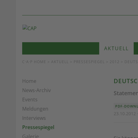
AKTUELL
C·A·P HOME
>
AKTUELL
>
PRESSESPIEGEL
> 2012 > DEUT
DEUTSC
Home
News-Archiv
Statemen
Events
PDF-DOWNL
Meldungen
23.10.2012 
Interviews
Pressespiegel
Galerie