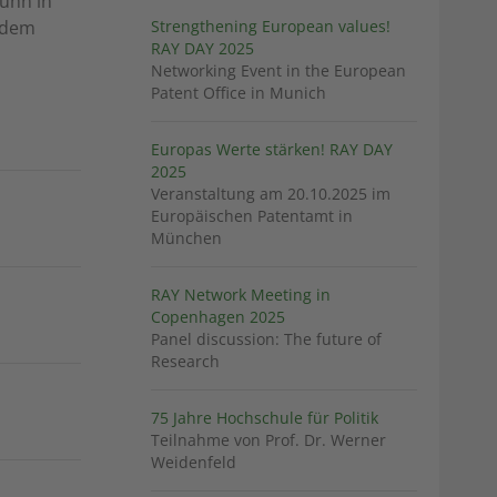
Kuhn in
f dem
Strengthening European values!
RAY DAY 2025
Networking Event in the European
Patent Office in Munich
Europas Werte stärken! RAY DAY
2025
Veranstaltung am 20.10.2025 im
Europäischen Patentamt in
München
RAY Network Meeting in
Copenhagen 2025
Panel discussion: The future of
Research
75 Jahre Hochschule für Politik
Teilnahme von Prof. Dr. Werner
Weidenfeld