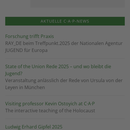
AKTUELLE C·A·P-NEWS
Forschung trifft Praxis
RAY_DE beim Treffpunkt.2025 der Nationalen Agentur
JUGEND für Europa
State of the Union Rede 2025 – und wo bleibt die
Jugend?
Veranstaltung anlässlich der Rede von Ursula von der
Leyen in München
Visiting professor Kevin Ostoyich at C·A·P
The interactive teaching of the Holocaust
Ludwig Erhard Gipfel 2025