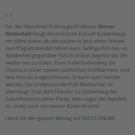
(...)
Für den Münchner Politologie-Professor
Werner
Weidenfeld
hängt die politische Zukunft Guttenbergs
vor allem davon ab, wie sauber er jetzt einen Schnitt
zum Plagiatsskandal ziehen kann. Gelinge ihm das, so
Weidenfeld gegenüber FOCUS Online, beginne die Uhr
wieder neu zu ticken. Dann habe Guttenberg die
Chance zu einer zweiten politischen Großkarriere  und
kein Amt sei ausgeschlossen: Er kann auch Kanzler
werden. Der professionelle Polit-Beobachter ist
überzeugt: Dass Karl-Theodor zu Guttenberg der
Zukunftstraum seiner Partei, oder sogar der Republik
ist, endet auch mit seinem Rücktritt nicht.
Lesen Sie den ganzen Beitrag auf FOCUS ONLINE.