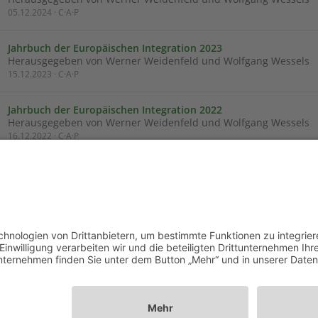
05.12.2024 · C·A·P
Jahrbuch der Europäischen Integration 2023
Herausgegeben von Werner Weidenfeld und Wolfgang Wessels
15.12.2023 · C·A·P
Jahrbuch der Europäischen Integration 2022
Herausgegeben von Werner Weidenfeld und Wolfgang Wessels
16.12.2022 · C·A·P