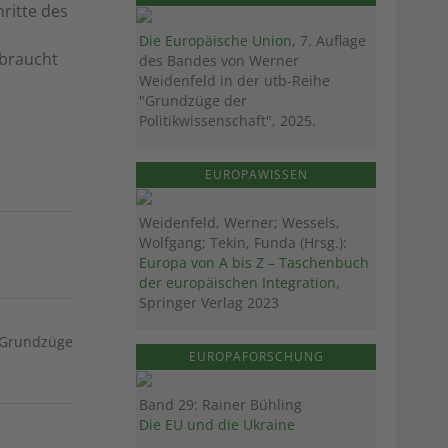
ritte des
Die Europäische Union
, 7. Auflage
ebraucht
des Bandes von Werner
Weidenfeld in der utb-Reihe
"Grundzüge der
Politikwissenschaft", 2025.
EUROPAWISSEN
Weidenfeld, Werner; Wessels,
Wolfgang; Tekin, Funda (Hrsg.):
Europa von A bis Z – Taschenbuch
der europäischen Integration
,
Springer Verlag 2023
 "Grundzüge
EUROPAFORSCHUNG
Band 29: Rainer Bühling
Die EU und die Ukraine