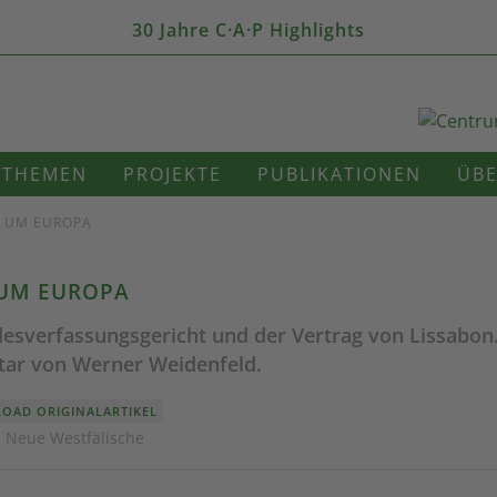
30 Jahre C·A·P Highlights
THEMEN
PROJEKTE
PUBLIKATIONEN
ÜBE
E UM EUROPA
UM EUROPA
esverfassungsgericht und der Vertrag von Lissabon.
r von Werner Weidenfeld.
OAD ORIGINALARTIKEL
· Neue Westfälische