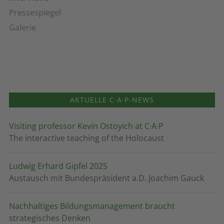
Pressespiegel
Galerie
AKTUELLE C·A·P-NEWS
Visiting professor Kevin Ostoyich at C·A·P
The interactive teaching of the Holocaust
Ludwig Erhard Gipfel 2025
Austausch mit Bundespräsident a.D. Joachim Gauck
Nachhaltiges Bildungsmanagement braucht
strategisches Denken