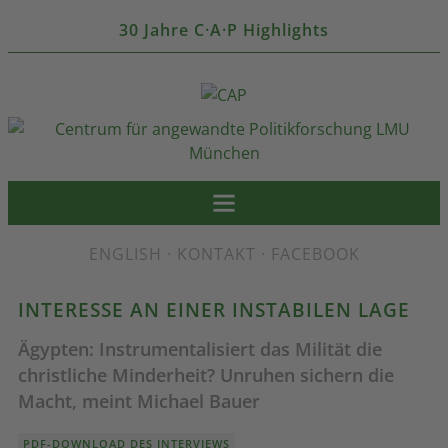
30 Jahre C·A·P Highlights
ENGLISH
·
KONTAKT
·
FACEBOOK
INTERESSE AN EINER INSTABILEN LAGE
Ägypten: Instrumentalisiert das Milität die
christliche Minderheit? Unruhen sichern die
Macht, meint Michael Bauer
PDF-DOWNLOAD DES INTERVIEWS