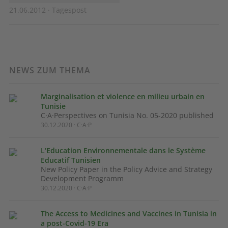
21.06.2012 · Tagespost
NEWS ZUM THEMA
Marginalisation et violence en milieu urbain en
Tunisie
C·A·Perspectives on Tunisia No. 05-2020 published
30.12.2020 · C·A·P
L‘Education Environnementale dans le Système
Educatif Tunisien
New Policy Paper in the Policy Advice and Strategy
Development Programm
30.12.2020 · C·A·P
The Access to Medicines and Vaccines in Tunisia in
a post-Covid-19 Era