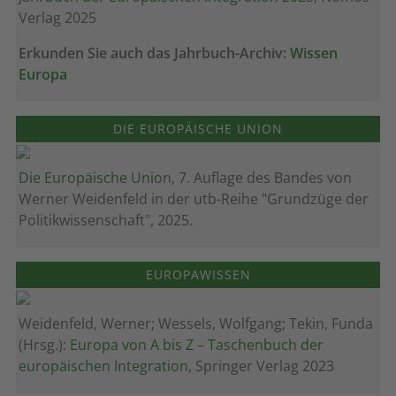
Verlag 2025
Erkunden Sie auch das Jahrbuch-Archiv:
Wissen
Europa
DIE EUROPÄISCHE UNION
Die Europäische Union
, 7. Auflage des Bandes von
Werner Weidenfeld in der utb-Reihe "Grundzüge der
Politikwissenschaft", 2025.
EUROPAWISSEN
Weidenfeld, Werner; Wessels, Wolfgang; Tekin, Funda
(Hrsg.):
Europa von A bis Z – Taschenbuch der
europäischen Integration
, Springer Verlag 2023