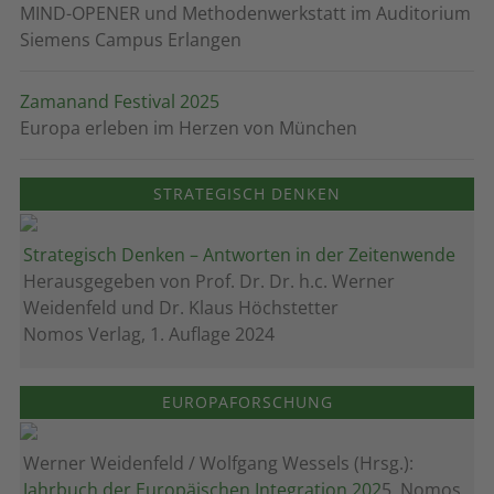
MIND-OPENER und Methodenwerkstatt im Auditorium
Siemens Campus Erlangen
Zamanand Festival 2025
Europa erleben im Herzen von München
STRATEGISCH DENKEN
Strategisch Denken – Antworten in der Zeitenwende
Herausgegeben von Prof. Dr. Dr. h.c. Werner
Weidenfeld und Dr. Klaus Höchstetter
Nomos Verlag, 1. Auflage 2024
EUROPAFORSCHUNG
Werner Weidenfeld / Wolfgang Wessels (Hrsg.):
Jahrbuch der Europäischen Integration 202
5, Nomos